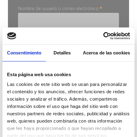
Obligatorio
Nombre de usuario o correo electrónico
*
Obligatorio
Contraseña
*
Consentimiento
Detalles
Acerca de las cookies
ACCEDER
Recuérdame
Esta página web usa cookies
¿Olvidaste la contraseña?
Las cookies de este sitio web se usan para personalizar
el contenido y los anuncios, ofrecer funciones de redes
sociales y analizar el tráfico. Además, compartimos
información sobre el uso que haga del sitio web con
nuestros partners de redes sociales, publicidad y análisis
web, quienes pueden combinarla con otra información
que les haya proporcionado o que hayan recopilado a
nuevo
cliente
partir del uso que haya hecho de sus servicios.