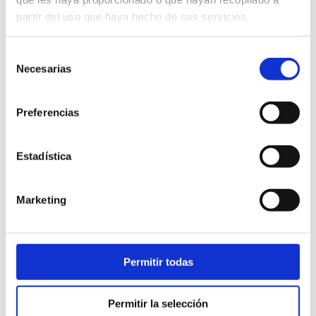
partir del uso que haya hecho de sus servicios.
Selección
Necesarias
de
consentimiento
Preferencias
Estadística
Marketing
Permitir todas
ARMARIO 3 PUERTAS 150
Permitir la selección