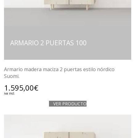
ARMARIO 2 PUERTAS 100
Armario madera maciza 2 puertas estilo nórdico
Suomi.
1.595,00
€
iva incl.
VER PRODUCTO