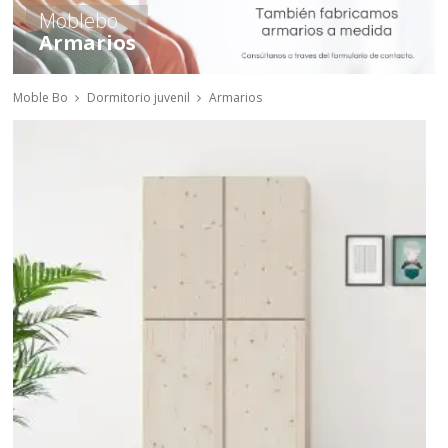
Moblebo
Armarios
Moble Bo
Dormitorio juvenil
Armarios