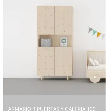
ARMARIO 4 PUERTAS Y GALERIA 100