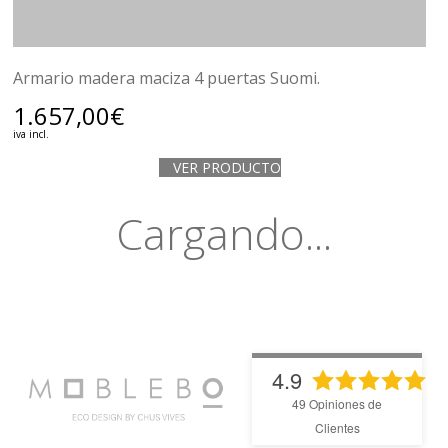
Armario madera maciza 4 puertas Suomi.
1.657,00
€
iva incl.
VER PRODUCTO
Cargando...
4.9
49
Opiniones de
Clientes