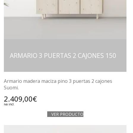
ARMARIO 3 PUERTAS 2 CAJONES 150
Armario madera maciza pino 3 puertas 2 cajones
Suomi.
2.409,00
€
iva incl.
VER PRODUCTO