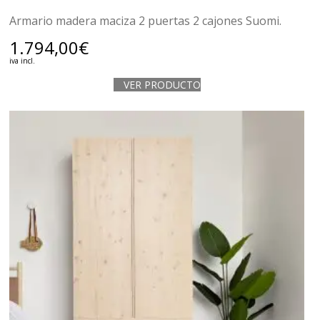
Armario madera maciza 2 puertas 2 cajones Suomi.
1.794,00
€
iva incl.
VER PRODUCTO