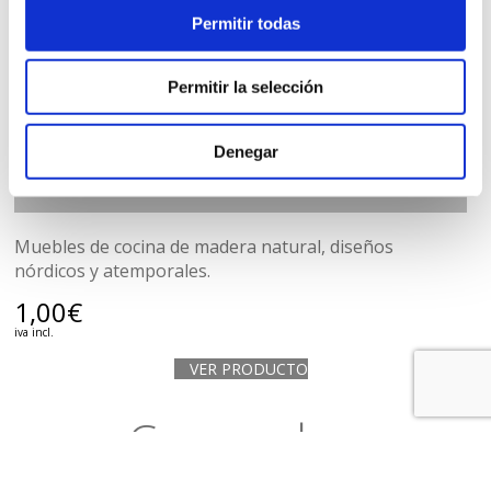
Permitir todas
Permitir la selección
COCINAS DE MADERA MACIZA
Denegar
PRESUPUESTO
Muebles de cocina de madera natural, diseños
nórdicos y atemporales.
1,00
€
iva incl.
VER PRODUCTO
Cargando...