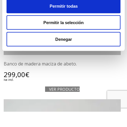
Permitir todas
Permitir la selección
BANCO SUECIA
Denegar
Banco de madera maciza de abeto.
299,00
€
iva incl.
VER PRODUCTO