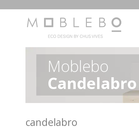
Moblebo
Candelabro
candelabro