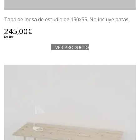
Tapa de mesa de estudio de 150x55. No incluye patas.
245,00
€
iva incl.
VER PRODUCTO