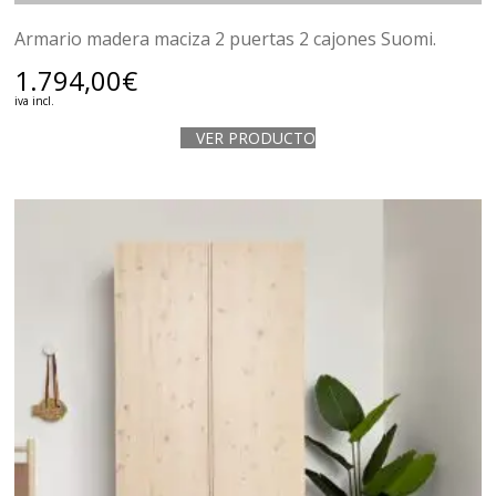
Armario madera maciza 2 puertas 2 cajones Suomi.
1.794,00
€
iva incl.
VER PRODUCTO