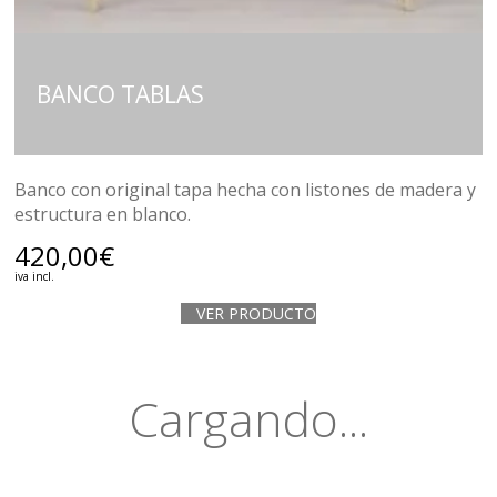
BANCO TABLAS
Banco con original tapa hecha con listones de madera y
estructura en blanco.
420,00
€
iva incl.
VER PRODUCTO
Cargando...