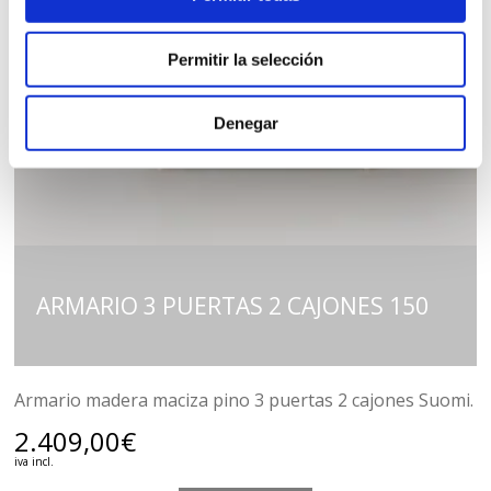
Permitir la selección
Denegar
ARMARIO 3 PUERTAS 2 CAJONES 150
Armario madera maciza pino 3 puertas 2 cajones Suomi.
2.409,00
€
iva incl.