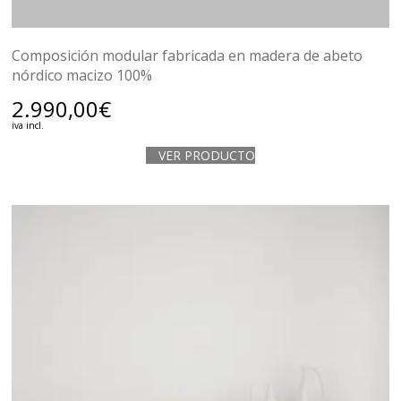
Composición modular fabricada en madera de abeto
nórdico macizo 100%
2.990,00
€
iva incl.
VER PRODUCTO