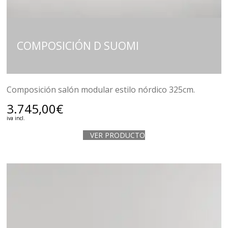
COMPOSICIÓN D SUOMI
Composición salón modular estilo nórdico 325cm.
3.745,00
€
iva incl.
VER PRODUCTO