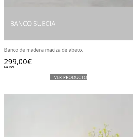
BANCO SUECIA
Banco de madera maciza de abeto.
299,00
€
iva incl.
VER PRODUCTO