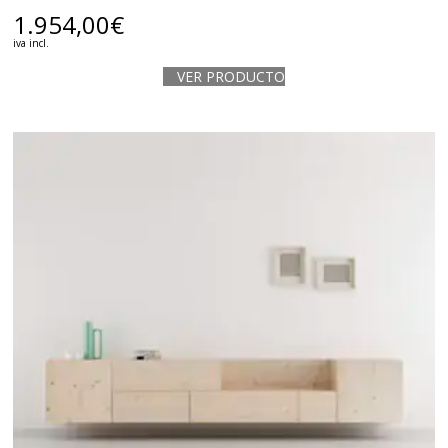
1.954,00
€
iva incl.
VER PRODUCTO