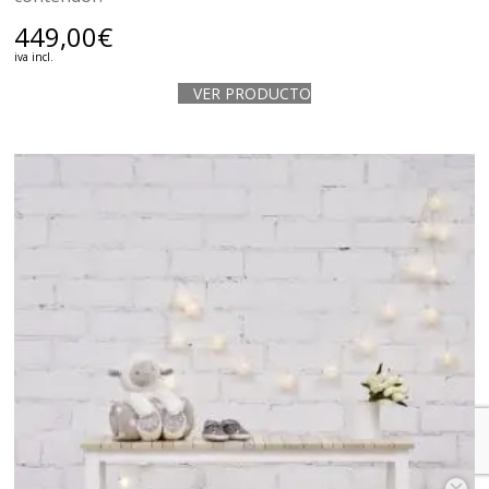
449,00
€
iva incl.
VER PRODUCTO