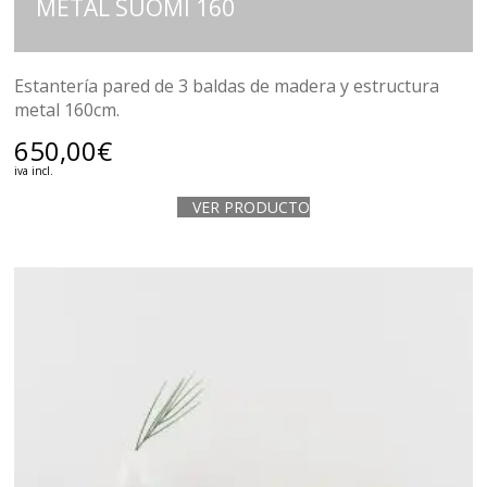
METAL SUOMI 160
Estantería pared de 3 baldas de madera y estructura
metal 160cm.
650,00
€
iva incl.
VER PRODUCTO