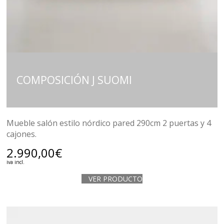
COMPOSICIÓN J SUOMI
Mueble salón estilo nórdico pared 290cm 2 puertas y 4
cajones.
2.990,00
€
iva incl.
VER PRODUCTO