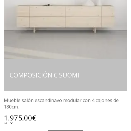
COMPOSICIÓN C SUOMI
Mueble salón escandinavo modular con 4 cajones de
180cm.
1.975,00
€
iva incl.