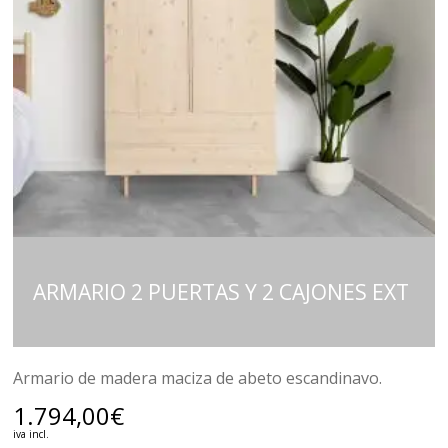
ARMARIO 2 PUERTAS Y 2 CAJONES EXT
Armario de madera maciza de abeto escandinavo.
1.794,00
€
iva incl.