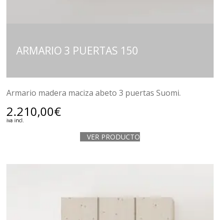
ARMARIO 3 PUERTAS 150
Armario madera maciza abeto 3 puertas Suomi.
2.210,00
€
iva incl.
VER PRODUCTO