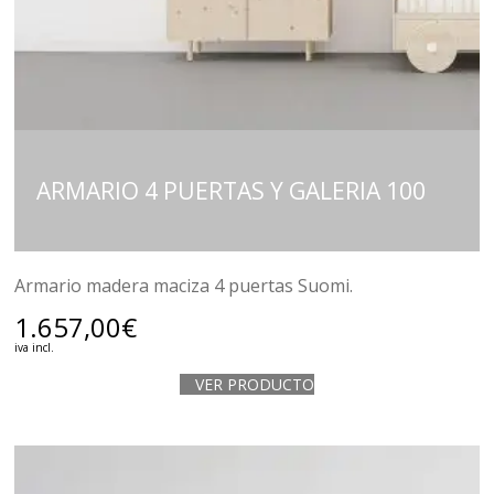
ARMARIO 4 PUERTAS Y GALERIA 100
Armario madera maciza 4 puertas Suomi.
1.657,00
€
iva incl.
VER PRODUCTO