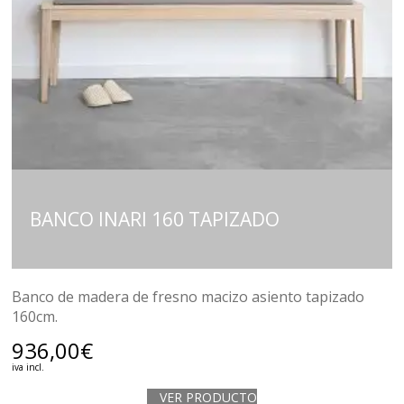
BANCO INARI 160 TAPIZADO
Banco de madera de fresno macizo asiento tapizado
160cm.
936,00
€
iva incl.
VER PRODUCTO