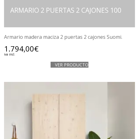
ARMARIO 2 PUERTAS 2 CAJONES 100
Armario madera maciza 2 puertas 2 cajones Suomi.
1.794,00
€
iva incl.
VER PRODUCTO