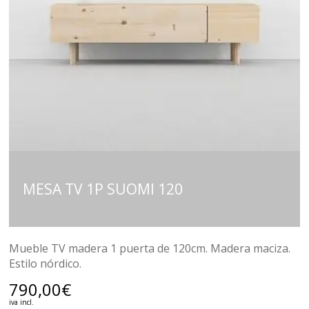
MESA TV 1P SUOMI 120
Mueble TV madera 1 puerta de 120cm. Madera maciza.
Estilo nórdico.
790,00
€
iva incl.