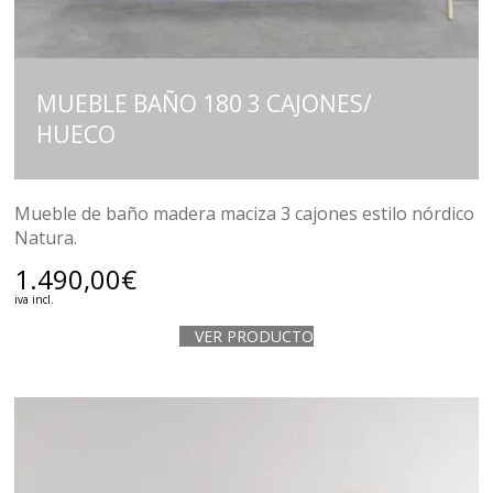
MUEBLE BAÑO 180 3 CAJONES/
HUECO
Mueble de baño madera maciza 3 cajones estilo nórdico
Natura.
1.490,00
€
iva incl.
VER PRODUCTO