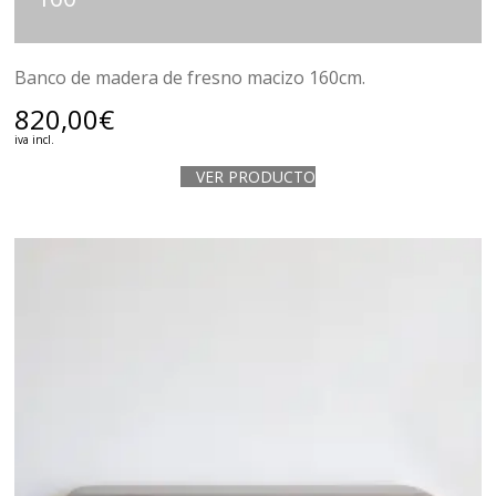
Banco de madera de fresno macizo 160cm.
820,00
€
iva incl.
VER PRODUCTO