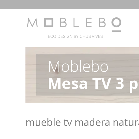
Moblebo
Mesa TV 3 p
mueble tv madera natur