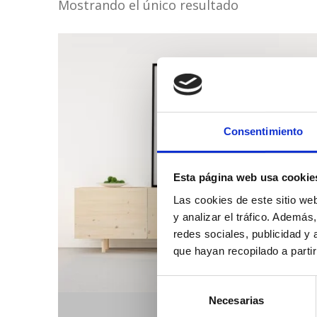
Mostrando el único resultado
Consentimiento
Esta página web usa cookie
Las cookies de este sitio we
y analizar el tráfico. Ademá
redes sociales, publicidad y
que hayan recopilado a parti
Selección
Necesarias
de