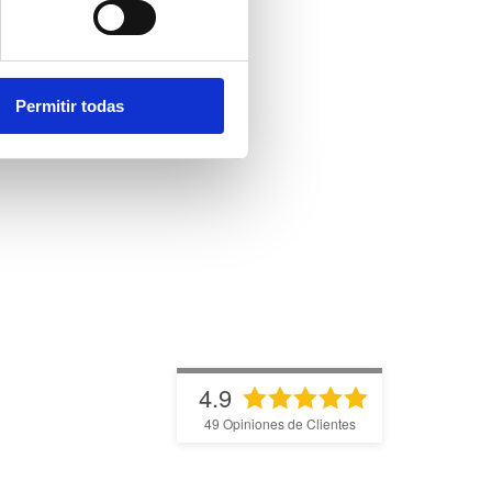
Permitir todas
4.9
49
Opiniones de Clientes