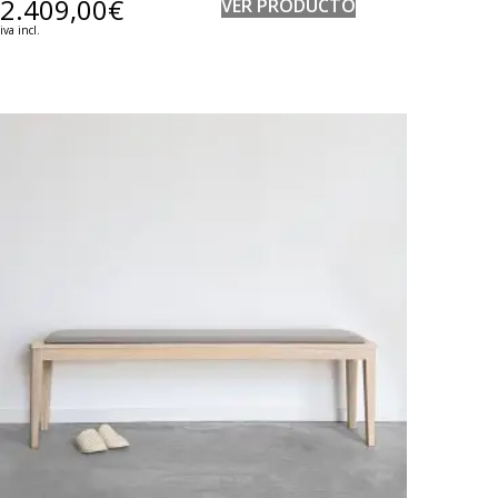
2.409,00
€
VER PRODUCTO
iva incl.