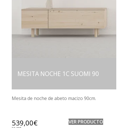
MESITA NOCHE 1C SUOMI 90
Mesita de noche de abeto macizo 90cm.
539,00
€
VER PRODUCTO
iva incl.