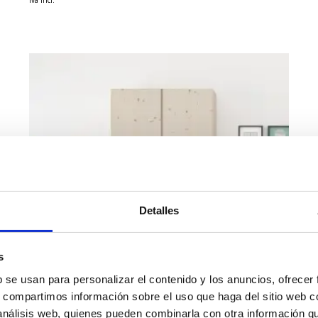
Detalles
s
b se usan para personalizar el contenido y los anuncios, ofrecer
s, compartimos información sobre el uso que haga del sitio web 
 análisis web, quienes pueden combinarla con otra información q