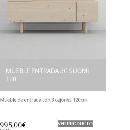
MUEBLE ENTRADA 3C SUOMI
120
Mueble de entrada con 3 cajones 120cm.
995,00
€
VER PRODUCTO
iva incl.