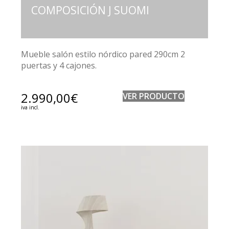
COMPOSICIÓN J SUOMI
Mueble salón estilo nórdico pared 290cm 2
puertas y 4 cajones.
2.990,00
€
VER PRODUCTO
iva incl.