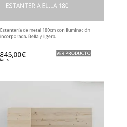
ESTANTERIA EL.LA 180
Estantería de metal 180cm con iluminación
incorporada. Bella y ligera.
845,00
€
VER PRODUCTO
iva incl.