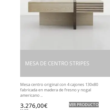
MESA DE CENTRO STRIPES
Mesa centro original con 4 cajones 130x80
fabricada en madera de fresno y nogal
americano ...
3.276,00
€
VER PRODUCTO
iva incl.