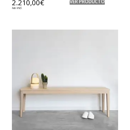
2.210,00
€
VER PRODUCTO
iva incl.