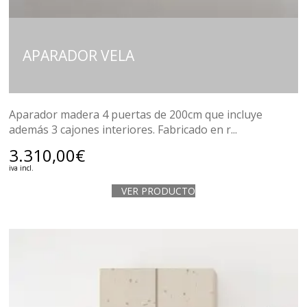
APARADOR VELA
Aparador madera 4 puertas de 200cm que incluye
además 3 cajones interiores. Fabricado en r...
3.310,00
€
iva incl.
VER PRODUCTO