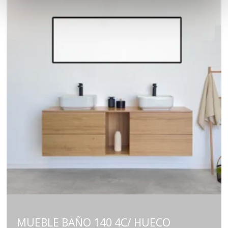
MUEBLE BAÑO 140 4C/ HUECO