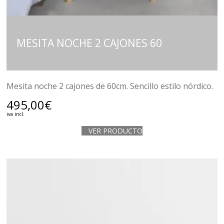
MESITA NOCHE 2 CAJONES 60
Mesita noche 2 cajones de 60cm. Sencillo estilo nórdico.
495,00
€
iva incl.
VER PRODUCTO