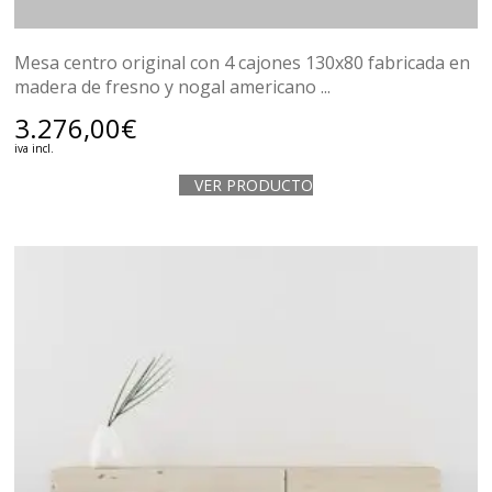
Mesa centro original con 4 cajones 130x80 fabricada en
madera de fresno y nogal americano ...
3.276,00
€
iva incl.
VER PRODUCTO