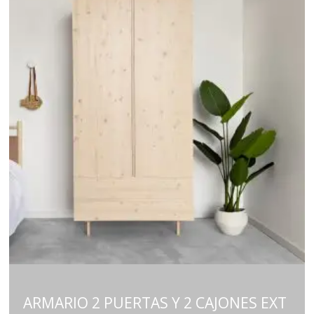
ARMARIO 2 PUERTAS Y 2 CAJONES EXT