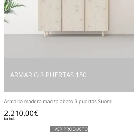
ARMARIO 3 PUERTAS 150
Armario madera maciza abeto 3 puertas Suomi.
2.210,00
€
iva incl.
VER PRODUCTO