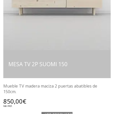
MESA TV 2P SUOMI 150
Mueble TV madera maciza 2 puertas abatibles de
150cm.
850,00
€
iva incl.