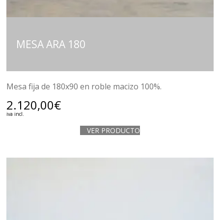
MESA ARA 180
Mesa fija de 180x90 en roble macizo 100%.
2.120,00
€
iva incl.
VER PRODUCTO