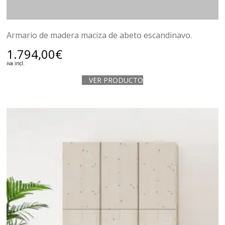
Armario de madera maciza de abeto escandinavo.
1.794,00
€
iva incl.
VER PRODUCTO