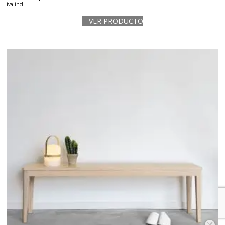
iva incl.
VER PRODUCTO