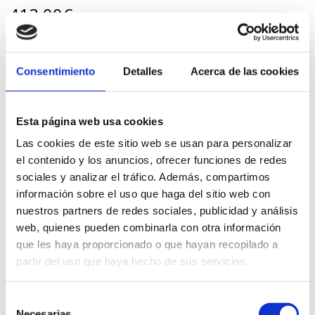
413,00
€
iva incl.
VER PRODUCTO
Consentimiento
Detalles
Acerca de las cookies
Esta página web usa cookies
Las cookies de este sitio web se usan para personalizar
el contenido y los anuncios, ofrecer funciones de redes
sociales y analizar el tráfico. Además, compartimos
información sobre el uso que haga del sitio web con
nuestros partners de redes sociales, publicidad y análisis
web, quienes pueden combinarla con otra información
que les haya proporcionado o que hayan recopilado a
partir del uso que haya hecho de sus servicios.
Selección
Necesarias