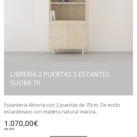
LIBRERÍA 2 PUERTAS 3 ESTANTES
SUOMI 70
Estantería librería con 2 puertas de 70cm. De estilo
escandinavo con madera natural maciza...
1.070,00
€
iva incl.