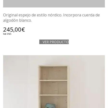
Original espejo de estilo nórdico. Incorpora cuerda de
algodón blanco.
245,00
€
iva incl.
VER PRODUCTO