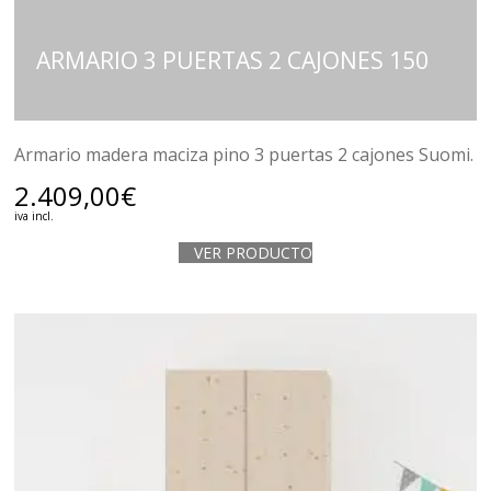
ARMARIO 3 PUERTAS 2 CAJONES 150
Armario madera maciza pino 3 puertas 2 cajones Suomi.
2.409,00
€
iva incl.
VER PRODUCTO