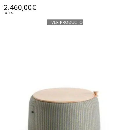
2.460,00
€
iva incl.
VER PRODUCTO