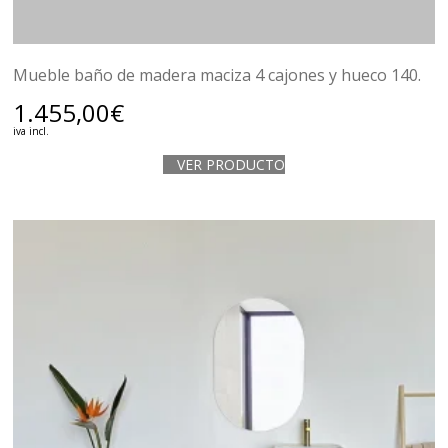
Mueble baño de madera maciza 4 cajones y hueco 140.
1.455,00
€
iva incl.
VER PRODUCTO