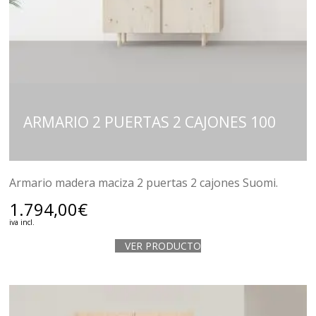
ARMARIO 2 PUERTAS 2 CAJONES 100
Armario madera maciza 2 puertas 2 cajones Suomi.
1.794,00
€
iva incl.
VER PRODUCTO