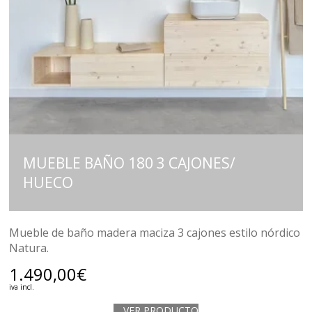
MUEBLE BAÑO 180 3 CAJONES/
HUECO
Mueble de baño madera maciza 3 cajones estilo nórdico
Natura.
1.490,00
€
iva incl.
VER PRODUCTO