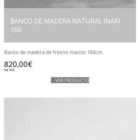
BANCO DE MADERA NATURAL INARI
160
Banco de madera de fresno macizo 160cm.
820,00
€
iva incl.
VER PRODUCTO