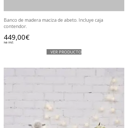
Banco de madera maciza de abeto. Incluye caja
contendor.
449,00
€
iva incl.
VER PRODUCTO