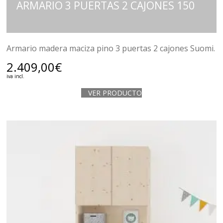
ARMARIO 3 PUERTAS 2 CAJONES 150
Armario madera maciza pino 3 puertas 2 cajones Suomi.
2.409,00
€
iva incl.
VER PRODUCTO