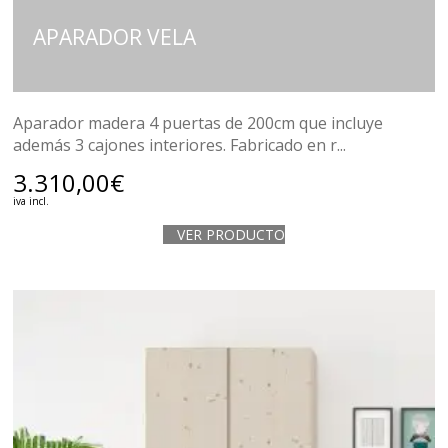
APARADOR VELA
Aparador madera 4 puertas de 200cm que incluye
además 3 cajones interiores. Fabricado en r...
3.310,00
€
iva incl.
VER PRODUCTO