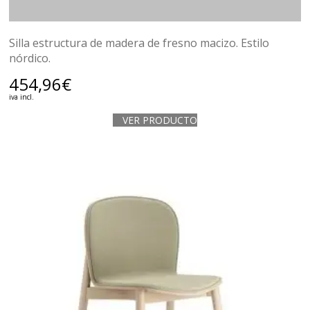
Silla estructura de madera de fresno macizo. Estilo
nórdico.
454,96
€
iva incl.
VER PRODUCTO