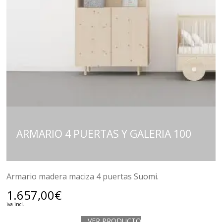
ARMARIO 4 PUERTAS Y GALERIA 100
Armario madera maciza 4 puertas Suomi.
1.657,00
€
iva incl.
VER PRODUCTO