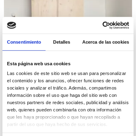
Consentimiento
Detalles
Acerca de las cookies
Esta página web usa cookies
Las cookies de este sitio web se usan para personalizar
el contenido y los anuncios, ofrecer funciones de redes
sociales y analizar el tráfico. Además, compartimos
información sobre el uso que haga del sitio web con
nuestros partners de redes sociales, publicidad y análisis
web, quienes pueden combinarla con otra información
ARMARIO 2 PUERTAS Y 2 CAJONES EXT
que les haya proporcionado o que hayan recopilado a
partir del uso que haya hecho de sus servicios.