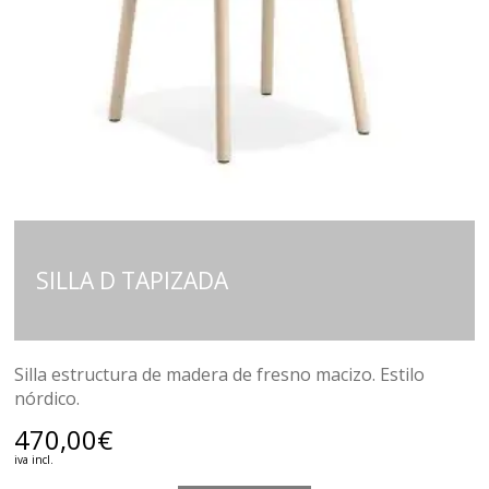
SILLA D TAPIZADA
Silla estructura de madera de fresno macizo. Estilo
nórdico.
470,00
€
iva incl.