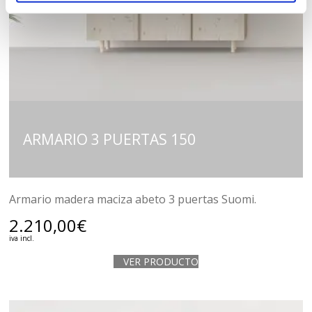
ARMARIO 3 PUERTAS 150
Armario madera maciza abeto 3 puertas Suomi.
2.210,00
€
iva incl.
VER PRODUCTO