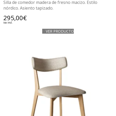
Silla de comedor madera de fresno macizo. Estilo
nórdico. Asiento tapizado.
295,00
€
iva incl.
VER PRODUCTO