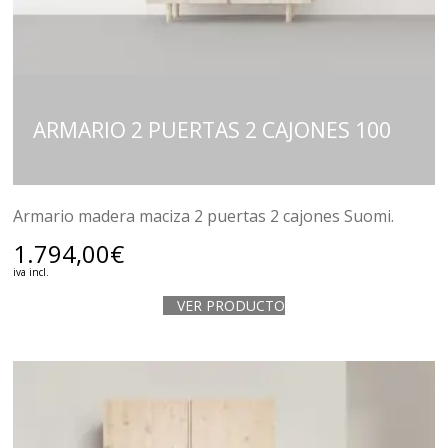
ARMARIO 2 PUERTAS 2 CAJONES 100
Armario madera maciza 2 puertas 2 cajones Suomi.
1.794,00
€
iva incl.
VER PRODUCTO