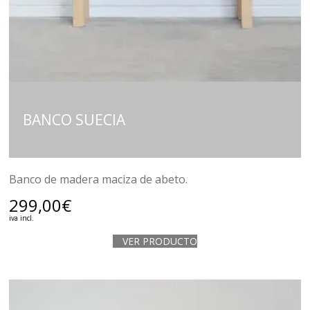
BANCO SUECIA
Banco de madera maciza de abeto.
299,00
€
iva incl.
VER PRODUCTO