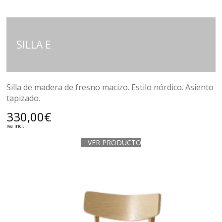
SILLA E
Silla de madera de fresno macizo. Estilo nórdico. Asiento
tapizado.
330,00
€
iva incl.
VER PRODUCTO