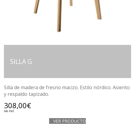
SILLA G
Silla de madera de fresno macizo. Estilo nórdico. Asiento
y respaldo tapizado.
308,00
€
iva incl.
VER PRODUCTO