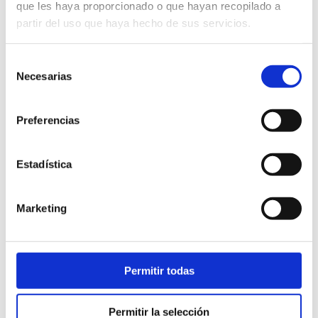
que les haya proporcionado o que hayan recopilado a
partir del uso que haya hecho de sus servicios.
Selección
Necesarias
de
consentimiento
Preferencias
Estadística
Marketing
Permitir todas
RECIBIDOR 3C PARED SUOMI
Permitir la selección