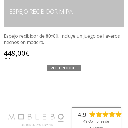
ESPEJO RECIBIDOR MIRA
Espejo recibidor de 80x80. Incluye un juego de llaveros
hechos en madera.
449,00
€
iva incl.
VER PRODUCTO
4.9
49
Opiniones de
Clientes