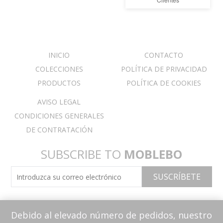
INICIO
CONTACTO
COLECCIONES
POLÍTICA DE PRIVACIDAD
PRODUCTOS
POLÍTICA DE COOKIES
AVISO LEGAL
CONDICIONES GENERALES
DE CONTRATACIÓN
SUBSCRIBE TO
MOBLEBO
Debido al elevado número de pedidos, nuestro