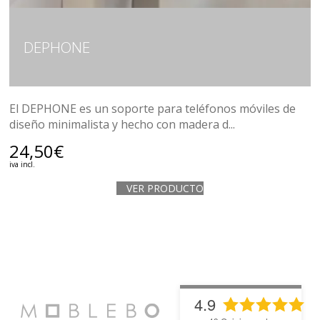
DEPHONE
El DEPHONE es un soporte para teléfonos móviles de
diseño minimalista y hecho con madera d...
24,50
€
iva incl.
VER PRODUCTO
4.9