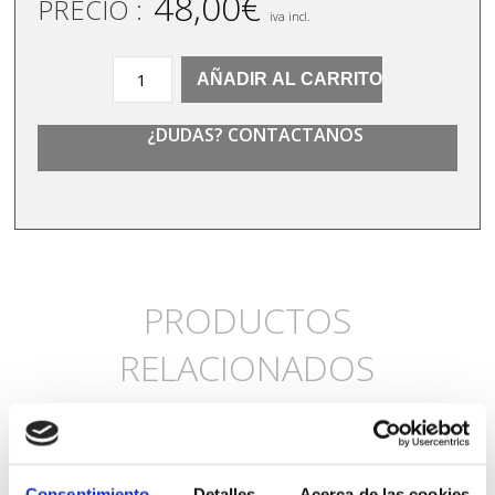
48,00
€
PRECIO :
iva incl.
DELAPTOP
AÑADIR AL CARRITO
cantidad
¿DUDAS? CONTACTANOS
PRODUCTOS
RELACIONADOS
Consentimiento
Detalles
Acerca de las cookies