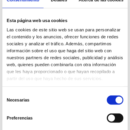
Esta página web usa cookies
Las cookies de este sitio web se usan para personalizar
el contenido y los anuncios, ofrecer funciones de redes
sociales y analizar el tráfico. Además, compartimos
información sobre el uso que haga del sitio web con
nuestros partners de redes sociales, publicidad y análisis
web, quienes pueden combinarla con otra información
que les haya proporcionado o que hayan recopilado a
partir del uso que haya hecho de sus servicios.
Selección
Necesarias
de
consentimiento
DEBOOK
Preferencias