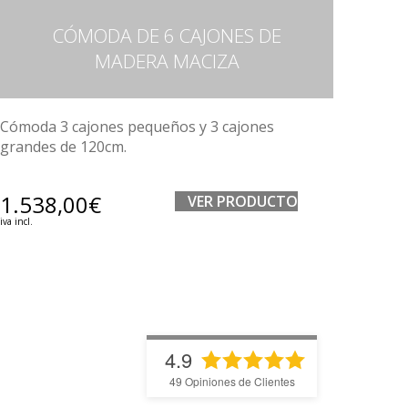
CÓMODA DE 6 CAJONES DE
MADERA MACIZA
Cómoda 3 cajones pequeños y 3 cajones
grandes de 120cm.
1.538,00
€
VER PRODUCTO
iva incl.
4.9
49
Opiniones de Clientes