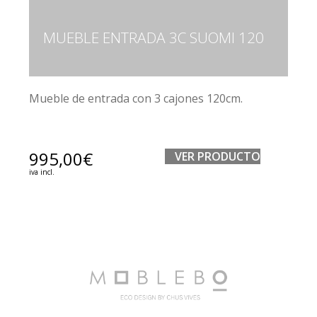
MUEBLE ENTRADA 3C SUOMI 120
Mueble de entrada con 3 cajones 120cm.
995,00
€
VER PRODUCTO
iva incl.