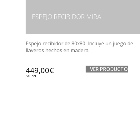
ESPEJO RECIBIDOR MIRA
Espejo recibidor de 80x80. Incluye un juego de
llaveros hechos en madera.
449,00
€
VER PRODUCTO
iva incl.