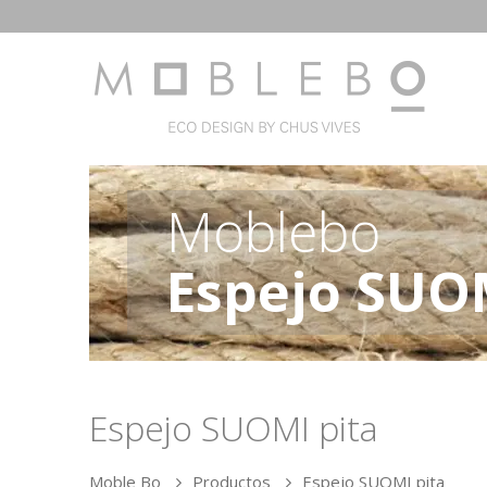
Moblebo
Espejo SUOM
Espejo SUOMI pita
Moble Bo
Productos
Espejo SUOMI pita