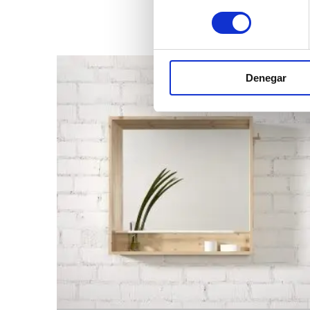
consentimiento
Denegar