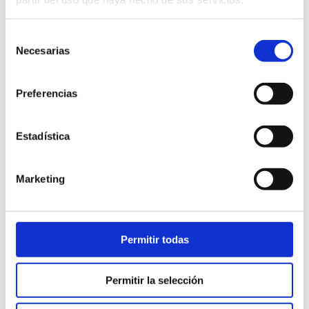
Selección
Necesarias
de
consentimiento
Preferencias
Estadística
Marketing
MESA VELA 200 W
Permitir todas
Permitir la selección
Mesa de comedor 200x100 en roble macizo 100%