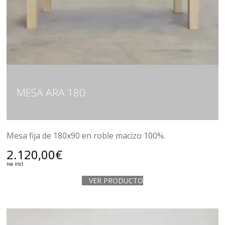
MESA ARA 180
Mesa fija de 180x90 en roble macizo 100%.
2.120,00
€
iva incl.
VER PRODUCTO