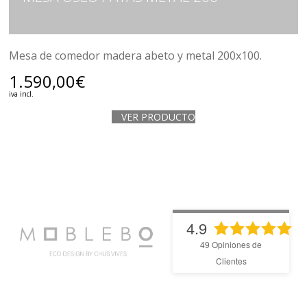
Mesa de comedor madera abeto y metal 200x100.
1.590,00
€
iva incl.
VER PRODUCTO
4.9
49
Opiniones de
Clientes