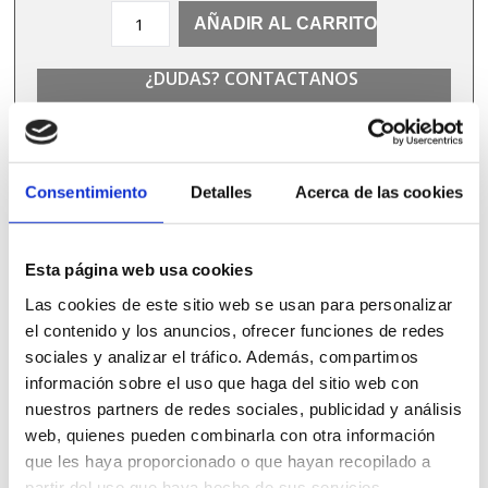
Mesa
AÑADIR AL CARRITO
Vela
180
¿DUDAS? CONTACTANOS
W
cantidad
Consentimiento
Detalles
Acerca de las cookies
PRODUCTOS
Esta página web usa cookies
RELACIONADOS
Las cookies de este sitio web se usan para personalizar
el contenido y los anuncios, ofrecer funciones de redes
sociales y analizar el tráfico. Además, compartimos
información sobre el uso que haga del sitio web con
nuestros partners de redes sociales, publicidad y análisis
web, quienes pueden combinarla con otra información
que les haya proporcionado o que hayan recopilado a
partir del uso que haya hecho de sus servicios.