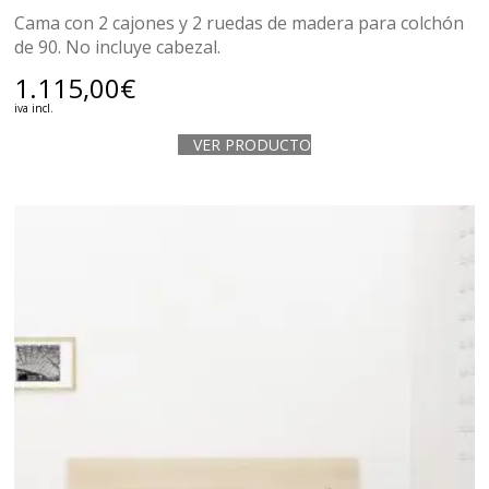
Cama con 2 cajones y 2 ruedas de madera para colchón
de 90. No incluye cabezal.
1.115,00
€
iva incl.
VER PRODUCTO