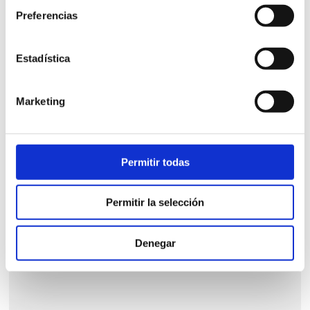
Preferencias
Estadística
MESITA NOCHE SUOMI 1 CAJÓN
Marketing
Mesita de noche 1 cajón de 60cm.
Permitir todas
413,00
€
iva incl.
Permitir la selección
VER PRODUCTO
Denegar