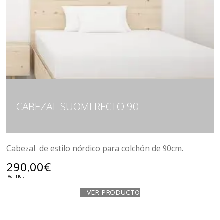
CABEZAL SUOMI RECTO 90
Cabezal de estilo nórdico para colchón de 90cm.
290,00
€
iva incl.
VER PRODUCTO