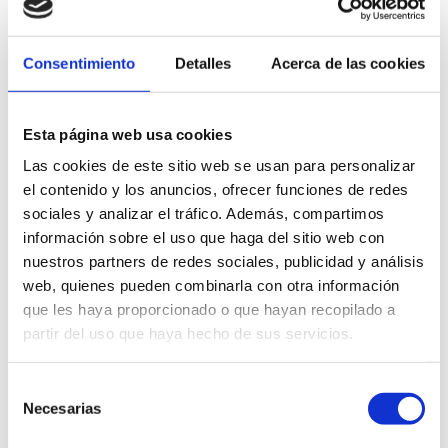
PRODUCTOS
RELACIONADOS
Consentimiento
Detalles
Acerca de las cookies
Esta página web usa cookies
Las cookies de este sitio web se usan para personalizar
el contenido y los anuncios, ofrecer funciones de redes
sociales y analizar el tráfico. Además, compartimos
información sobre el uso que haga del sitio web con
nuestros partners de redes sociales, publicidad y análisis
web, quienes pueden combinarla con otra información
que les haya proporcionado o que hayan recopilado a
partir del uso que haya hecho de sus servicios.
Selección
Necesarias
de
consentimiento