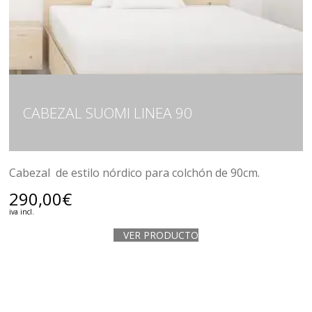
CABEZAL SUOMI LINEA 90
Cabezal de estilo nórdico para colchón de 90cm.
290,00
€
iva incl.
VER PRODUCTO