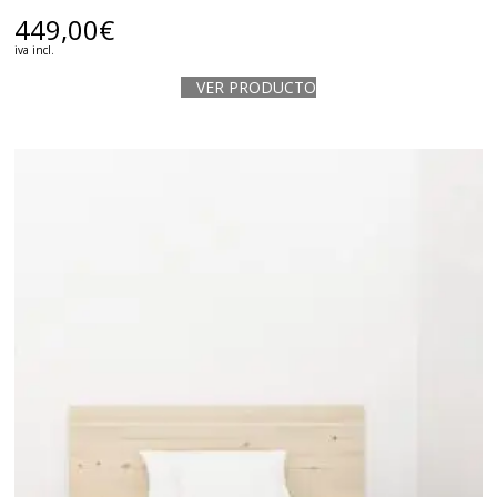
449,00
€
iva incl.
VER PRODUCTO