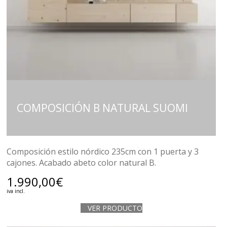
COMPOSICIÓN B NATURAL SUOMI
Composición estilo nórdico 235cm con 1 puerta y 3
cajones. Acabado abeto color natural B.
1.990,00
€
iva incl.
VER PRODUCTO