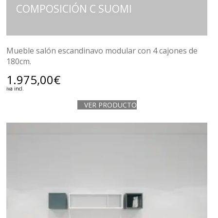
COMPOSICIÓN C SUOMI
Mueble salón escandinavo modular con 4 cajones de
180cm.
1.975,00
€
iva incl.
VER PRODUCTO