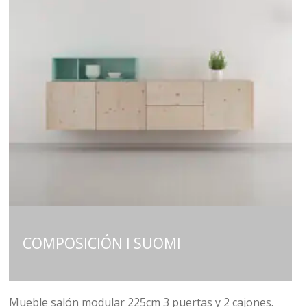
COMPOSICIÓN I SUOMI
Mueble salón modular 225cm 3 puertas y 2 cajones.