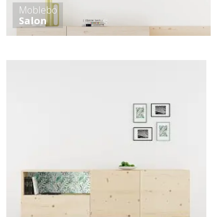
Moblebo
Salon