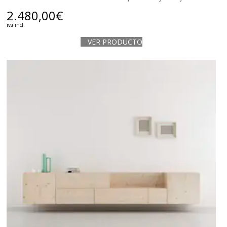
2.480,00
€
iva incl.
VER PRODUCTO