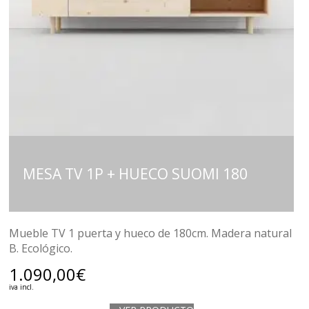
MESA TV 1P + HUECO SUOMI 180
Mueble TV 1 puerta y hueco de 180cm. Madera natural
B. Ecológico.
1.090,00
€
iva incl.