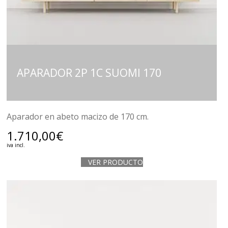
APARADOR 2P 1C SUOMI 170
Aparador en abeto macizo de 170 cm.
1.710,00
€
iva incl.
VER PRODUCTO