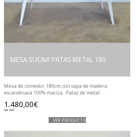
MESA SUOMI PATAS METAL 180
Mesa de comedor 180cm con tapa de madera
escandinava 100% maciza. Patas de metal.
1.480,00
€
iva incl.
VER PRODUCTO