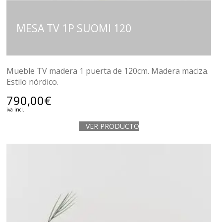
MESA TV 1P SUOMI 120
Mueble TV madera 1 puerta de 120cm. Madera maciza.
Estilo nórdico.
790,00
€
iva incl.
VER PRODUCTO