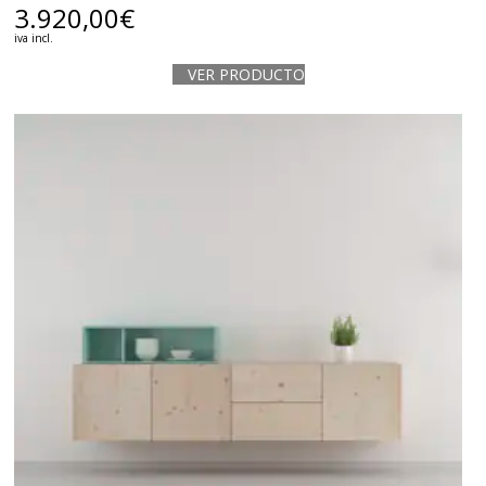
3.920,00
€
iva incl.
VER PRODUCTO