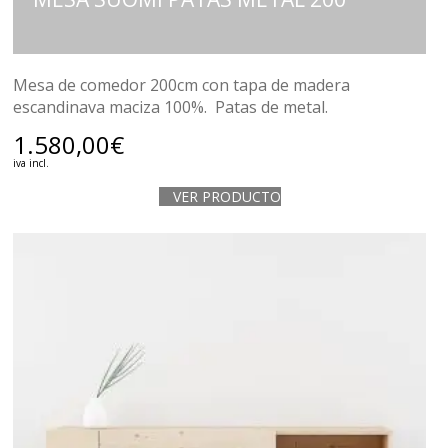
Mesa de comedor 200cm con tapa de madera
escandinava maciza 100%. Patas de metal.
1.580,00
€
iva incl.
VER PRODUCTO