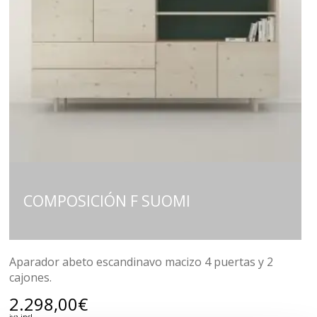
COMPOSICIÓN F SUOMI
Aparador abeto escandinavo macizo 4 puertas y 2
cajones.
2.298,00
€