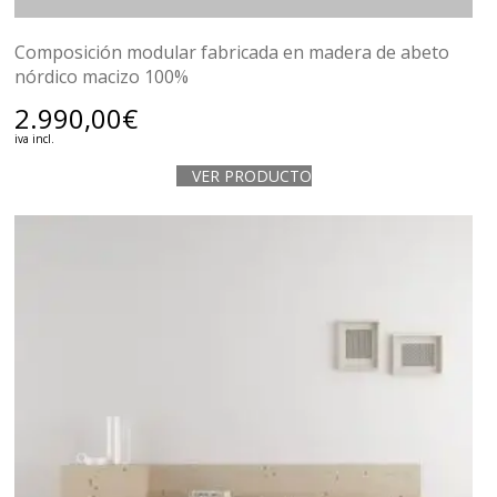
Composición modular fabricada en madera de abeto
nórdico macizo 100%
2.990,00
€
iva incl.
VER PRODUCTO