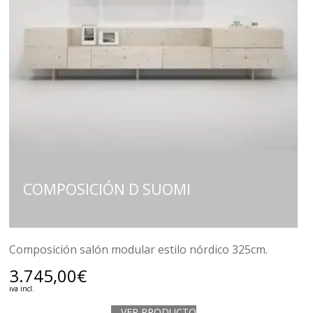
COMPOSICIÓN D SUOMI
Composición salón modular estilo nórdico 325cm.
3.745,00
€
iva incl.
VER PRODUCTO