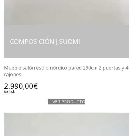
COMPOSICIÓN J SUOMI
Mueble salón estilo nórdico pared 290cm 2 puertas y 4
cajones.
2.990,00
€
iva incl.
VER PRODUCTO