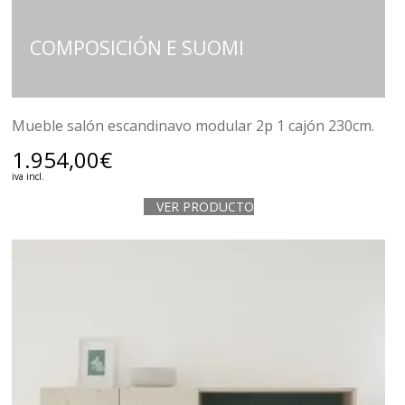
COMPOSICIÓN E SUOMI
Mueble salón escandinavo modular 2p 1 cajón 230cm.
1.954,00
€
iva incl.
VER PRODUCTO