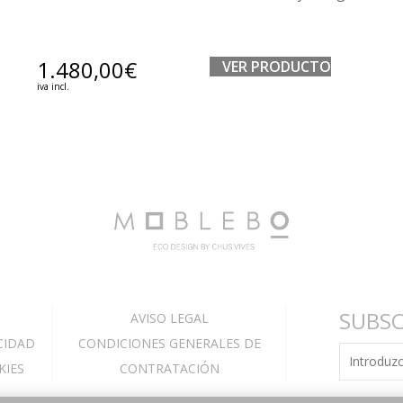
1.480,00
€
VER PRODUCTO
iva incl.
SUBSC
AVISO LEGAL
CIDAD
CONDICIONES GENERALES DE
KIES
CONTRATACIÓN