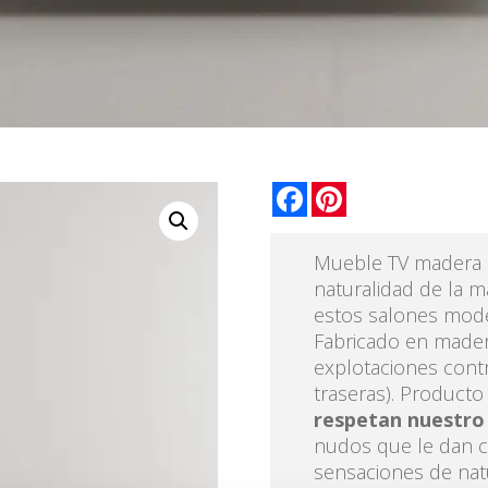
Facebook
Pinterest
Mueble TV madera m
naturalidad de la m
estos salones mode
Fabricado en mader
explotaciones contr
traseras). Product
respetan nuestro
nudos que le dan ca
sensaciones de natu