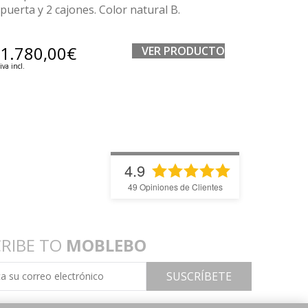
puerta y 2 cajones. Color natural B.
1.780,00
€
VER PRODUCTO
iva incl.
4.9
49
Opiniones de Clientes
RIBE TO
MOBLEBO