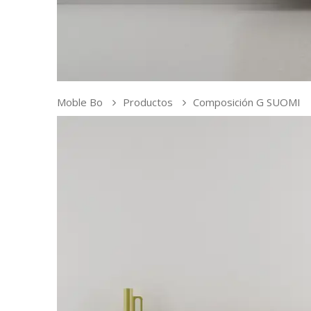
Moble Bo
Productos
Composición G SUOMI