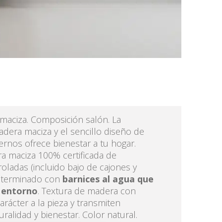
aciza. Composición salón. La
adera maciza y el sencillo diseño de
rnos ofrece bienestar a tu hogar.
a maciza 100% certificada de
oladas (incluido bajo de cajones y
o terminado con
barnices al agua que
 entorno
. Textura de madera con
rácter a la pieza y transmiten
ralidad y bienestar. Color natural.