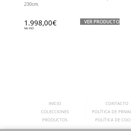
230cm.
1.998,00
€
VER PRODUCTO
iva incl.
INICIO
CONTACTO
COLECCIONES
POLÍTICA DE PRIVA
PRODUCTOS
POLÍTICA DE COO