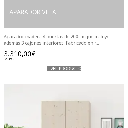
APARADOR VELA
Aparador madera 4 puertas de 200cm que incluye
además 3 cajones interiores. Fabricado en r...
3.310,00
€
iva incl.
VER PRODUCTO