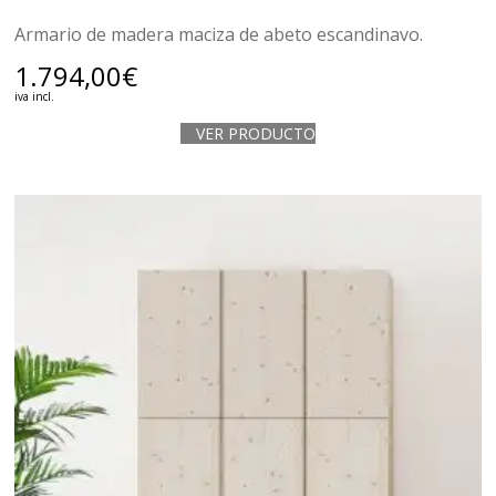
Armario de madera maciza de abeto escandinavo.
1.794,00
€
iva incl.
VER PRODUCTO