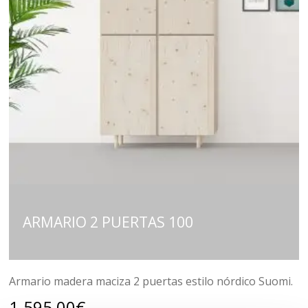
ARMARIO 2 PUERTAS 100
Armario madera maciza 2 puertas estilo nórdico Suomi.
1.595,00
€