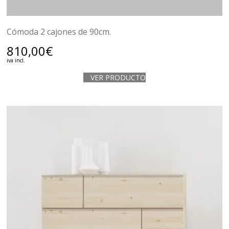
Cómoda 2 cajones de 90cm.
810,00
€
iva incl.
VER PRODUCTO