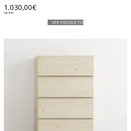
1.030,00
€
iva incl.
VER PRODUCTO