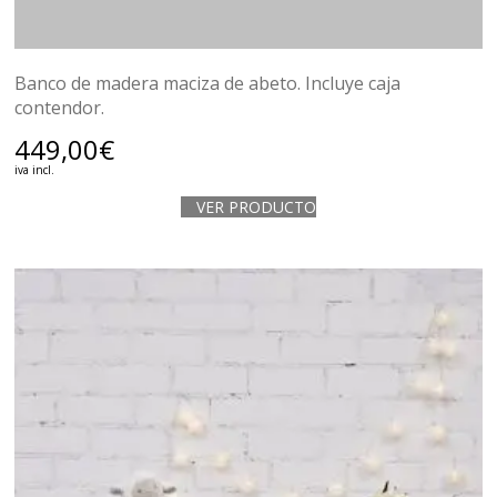
Banco de madera maciza de abeto. Incluye caja
contendor.
449,00
€
iva incl.
VER PRODUCTO