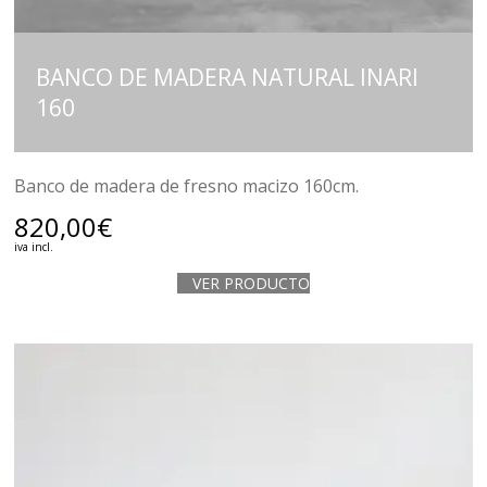
BANCO DE MADERA NATURAL INARI
160
Banco de madera de fresno macizo 160cm.
820,00
€
iva incl.
VER PRODUCTO