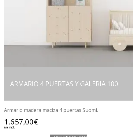
ARMARIO 4 PUERTAS Y GALERIA 100
Armario madera maciza 4 puertas Suomi.
1.657,00
€
iva incl.