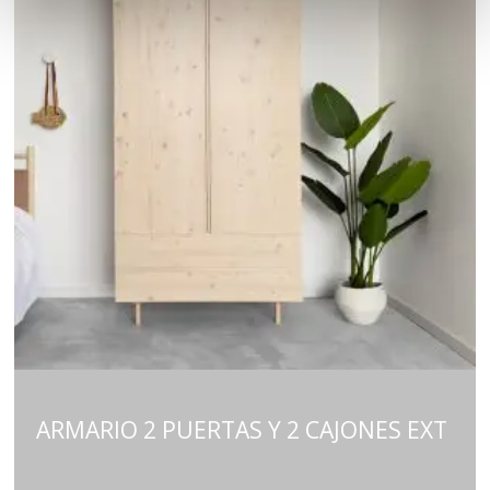
ARMARIO 2 PUERTAS Y 2 CAJONES EXT