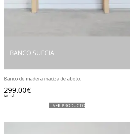
BANCO SUECIA
Banco de madera maciza de abeto.
299,00
€
iva incl.
VER PRODUCTO