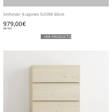
Sinfonier 4 cajones SUOMI 60cm.
979,00
€
iva incl.
VER PRODUCTO