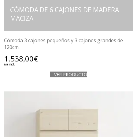
CÓMODA DE 6 CAJONES DE MADERA
MACIZA
Cómoda 3 cajones pequeños y 3 cajones grandes de
120cm.
1.538,00
€
iva incl.
VER PRODUCTO