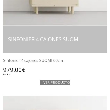
SINFONIER 4 CAJONES SUOMI
Sinfonier 4 cajones SUOMI 60cm.
979,00
€
iva incl.
VER PRODUCTO