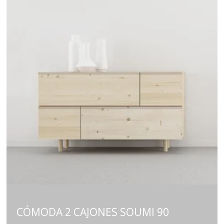
CÓMODA 2 CAJONES SOUMI 90