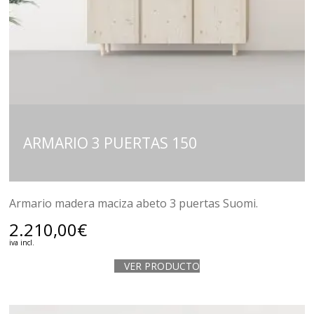
ARMARIO 3 PUERTAS 150
Armario madera maciza abeto 3 puertas Suomi.
2.210,00
€
iva incl.
VER PRODUCTO