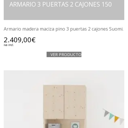
ARMARIO 3 PUERTAS 2 CAJONES 150
Armario madera maciza pino 3 puertas 2 cajones Suomi.
2.409,00
€
iva incl.
VER PRODUCTO