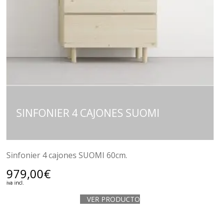
SINFONIER 4 CAJONES SUOMI
Sinfonier 4 cajones SUOMI 60cm.
979,00
€
iva incl.
VER PRODUCTO