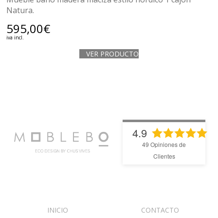
Natura.
595,00
€
iva incl.
VER PRODUCTO
4.9
49
Opiniones de
Clientes
INICIO
CONTACTO