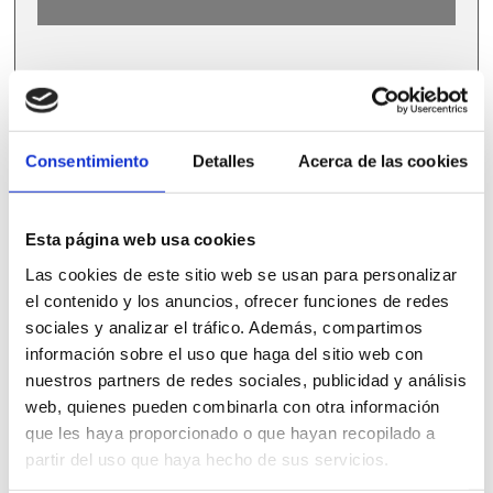
cantidad
PRODUCTOS
Consentimiento
Detalles
Acerca de las cookies
RELACIONADOS
Esta página web usa cookies
Las cookies de este sitio web se usan para personalizar
el contenido y los anuncios, ofrecer funciones de redes
sociales y analizar el tráfico. Además, compartimos
información sobre el uso que haga del sitio web con
nuestros partners de redes sociales, publicidad y análisis
web, quienes pueden combinarla con otra información
que les haya proporcionado o que hayan recopilado a
partir del uso que haya hecho de sus servicios.