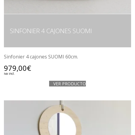
SINFONIER 4 CAJONES SUOMI
Sinfonier 4 cajones SUOMI 60cm.
979,00
€
iva incl.
VER PRODUCTO