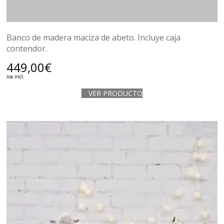
Banco de madera maciza de abeto. Incluye caja
contendor.
449,00
€
iva incl.
VER PRODUCTO