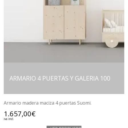
ARMARIO 4 PUERTAS Y GALERIA 100
Armario madera maciza 4 puertas Suomi.
1.657,00
€
iva incl.