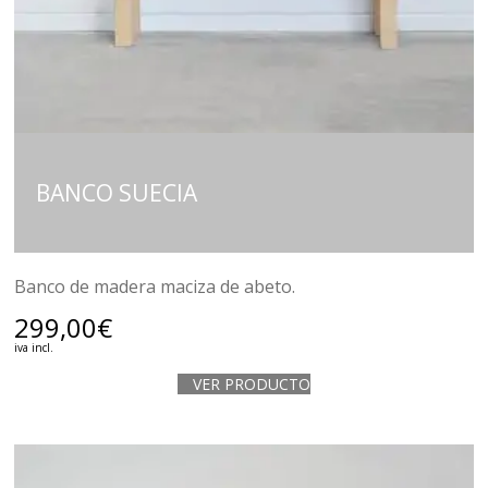
BANCO SUECIA
Banco de madera maciza de abeto.
299,00
€
iva incl.
VER PRODUCTO