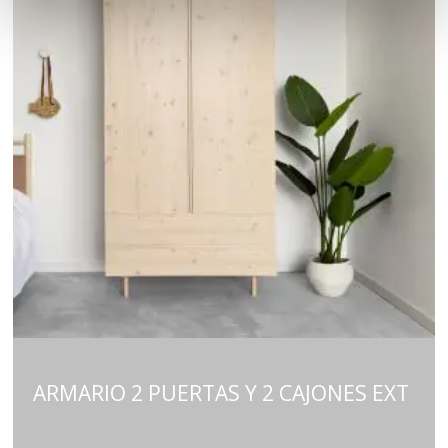
ARMARIO 2 PUERTAS Y 2 CAJONES EXT