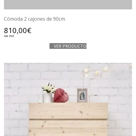
Cómoda 2 cajones de 90cm.
810,00
€
iva incl.
VER PRODUCTO