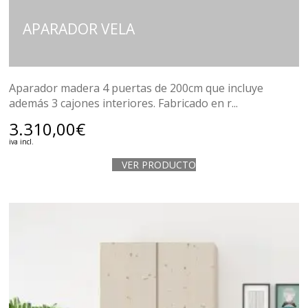
APARADOR VELA
Aparador madera 4 puertas de 200cm que incluye
además 3 cajones interiores. Fabricado en r...
3.310,00
€
iva incl.
VER PRODUCTO