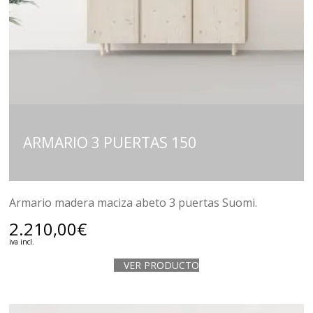
ARMARIO 3 PUERTAS 150
Armario madera maciza abeto 3 puertas Suomi.
2.210,00
€
iva incl.
VER PRODUCTO