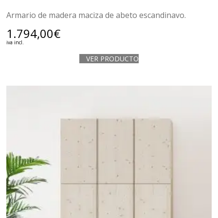
Armario de madera maciza de abeto escandinavo.
1.794,00
€
iva incl.
VER PRODUCTO