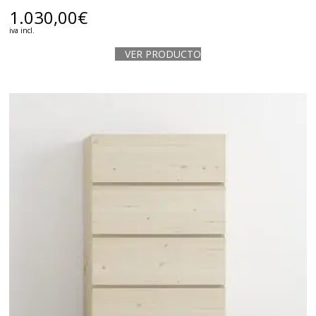
1.030,00
€
iva incl.
VER PRODUCTO