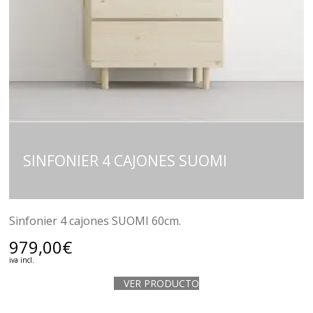
SINFONIER 4 CAJONES SUOMI
Sinfonier 4 cajones SUOMI 60cm.
979,00
€
iva incl.
VER PRODUCTO