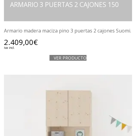
ARMARIO 3 PUERTAS 2 CAJONES 150
Armario madera maciza pino 3 puertas 2 cajones Suomi.
2.409,00
€
iva incl.
VER PRODUCTO