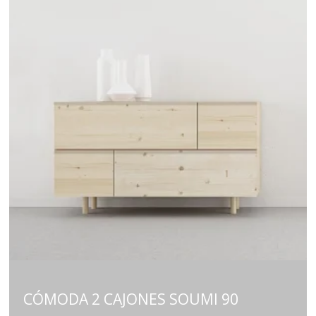
CÓMODA 2 CAJONES SOUMI 90