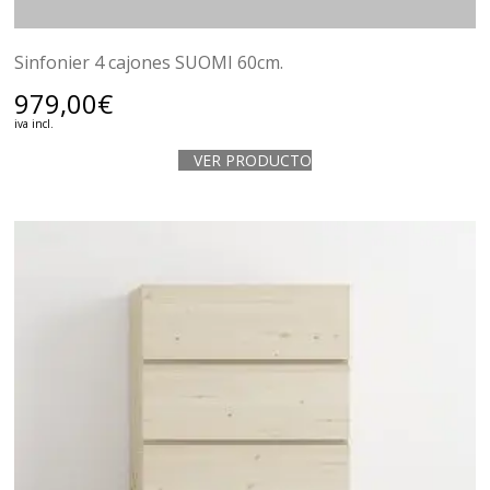
Sinfonier 4 cajones SUOMI 60cm.
979,00
€
iva incl.
VER PRODUCTO