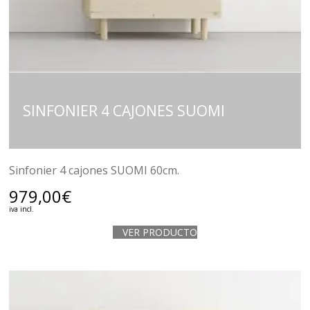
SINFONIER 4 CAJONES SUOMI
Sinfonier 4 cajones SUOMI 60cm.
979,00
€
iva incl.
VER PRODUCTO