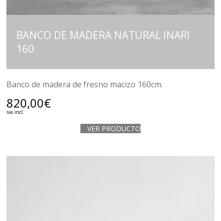
BANCO DE MADERA NATURAL INARI
160
Banco de madera de fresno macizo 160cm.
820,00
€
iva incl.
VER PRODUCTO