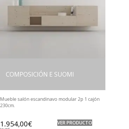
COMPOSICIÓN E SUOMI
Mueble salón escandinavo modular 2p 1 cajón
230cm.
1.954,00
€
VER PRODUCTO
iva incl.