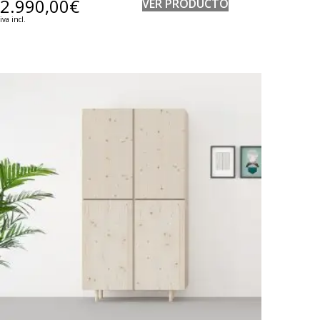
2.990,00
€
VER PRODUCTO
iva incl.