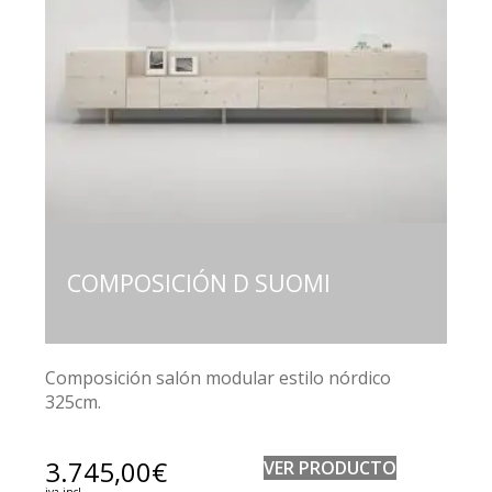
COMPOSICIÓN D SUOMI
Composición salón modular estilo nórdico
325cm.
3.745,00
€
VER PRODUCTO
iva incl.