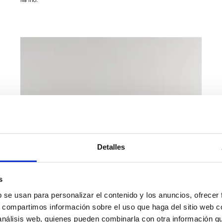
Detalles
s
b se usan para personalizar el contenido y los anuncios, ofrecer
s, compartimos información sobre el uso que haga del sitio web 
 análisis web, quienes pueden combinarla con otra información q