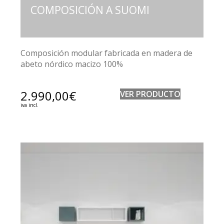
COMPOSICIÓN A SUOMI
Composición modular fabricada en madera de
abeto nórdico macizo 100%
2.990,00
€
VER PRODUCTO
iva incl.