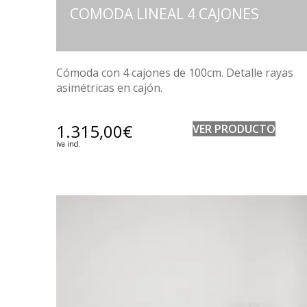
COMODA LINEAL 4 CAJONES
Cómoda con 4 cajones de 100cm. Detalle rayas
asimétricas en cajón.
1.315,00
€
VER PRODUCTO
iva incl.