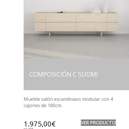
COMPOSICIÓN C SUOMI
Mueble salón escandinavo modular con 4
cajones de 180cm.
1.975,00
€
VER PRODUCTO
iva incl.