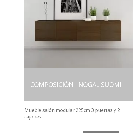
COMPOSICIÓN I NOGAL SUOMI
Mueble salón modular 225cm 3 puertas y 2
cajones.