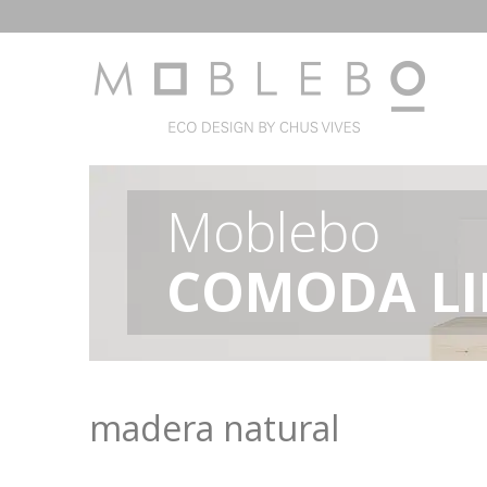
Moblebo
COMODA LI
madera natural