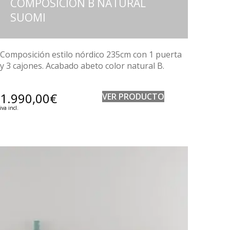
COMPOSICIÓN B NATURAL
SUOMI
Composición estilo nórdico 235cm con 1 puerta
y 3 cajones. Acabado abeto color natural B.
1.990,00
€
VER PRODUCTO
iva incl.