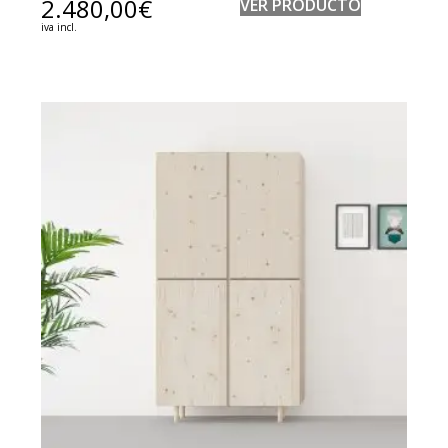
2.480,00
€
VER PRODUCTO
iva incl.