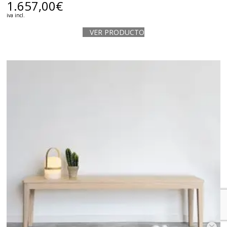
1.657,00
€
iva incl.
VER PRODUCTO