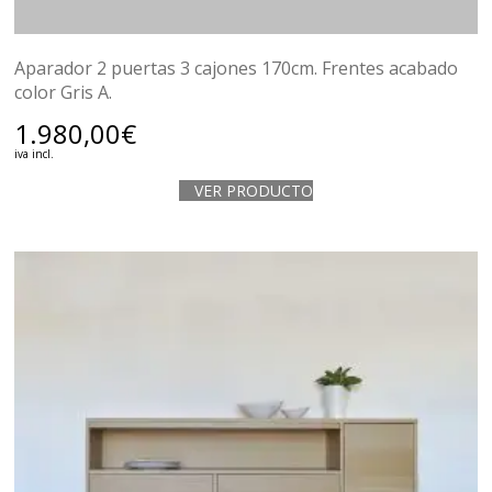
Aparador 2 puertas 3 cajones 170cm. Frentes acabado
color Gris A.
1.980,00
€
iva incl.
VER PRODUCTO