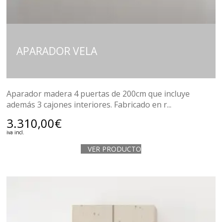
APARADOR VELA
Aparador madera 4 puertas de 200cm que incluye
además 3 cajones interiores. Fabricado en r...
3.310,00
€
iva incl.
VER PRODUCTO