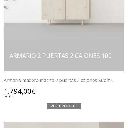
ARMARIO 2 PUERTAS 2 CAJONES 100
Armario madera maciza 2 puertas 2 cajones Suomi.
1.794,00
€
iva incl.
VER PRODUCTO