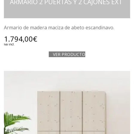
ARMARIO 2 PUERTAS Y 2 CAJONES EXT
Armario de madera maciza de abeto escandinavo.
1.794,00
€
iva incl.
VER PRODUCTO