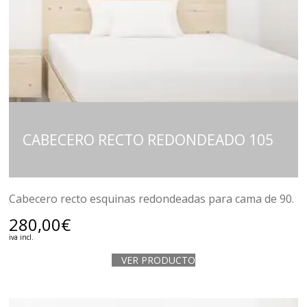
CABECERO RECTO REDONDEADO 105
Cabecero recto esquinas redondeadas para cama de 90.
280,00
€
iva incl.
VER PRODUCTO