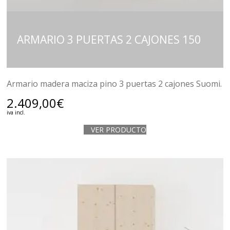
ARMARIO 3 PUERTAS 2 CAJONES 150
Armario madera maciza pino 3 puertas 2 cajones Suomi.
2.409,00
€
iva incl.
VER PRODUCTO