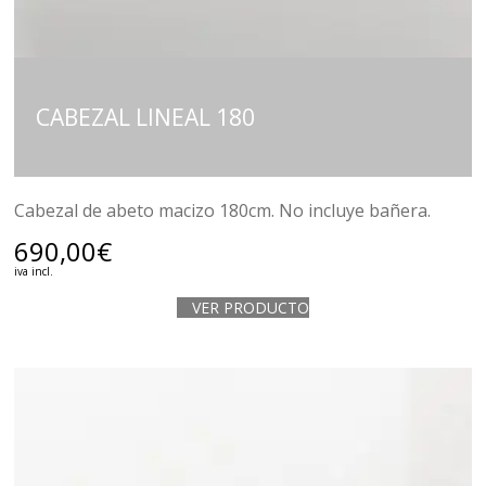
CABEZAL LINEAL 180
Cabezal de abeto macizo 180cm. No incluye bañera.
690,00
€
iva incl.
VER PRODUCTO