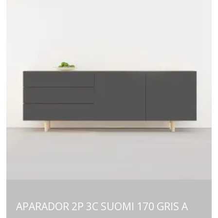
APARADOR 2P 3C SUOMI 170 GRIS A