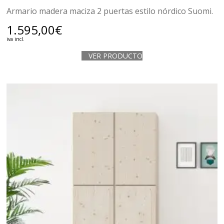
Armario madera maciza 2 puertas estilo nórdico Suomi.
1.595,00
€
iva incl.
VER PRODUCTO