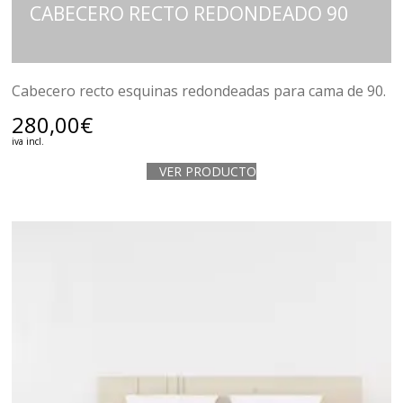
CABECERO RECTO REDONDEADO 90
Cabecero recto esquinas redondeadas para cama de 90.
280,00
€
iva incl.
VER PRODUCTO