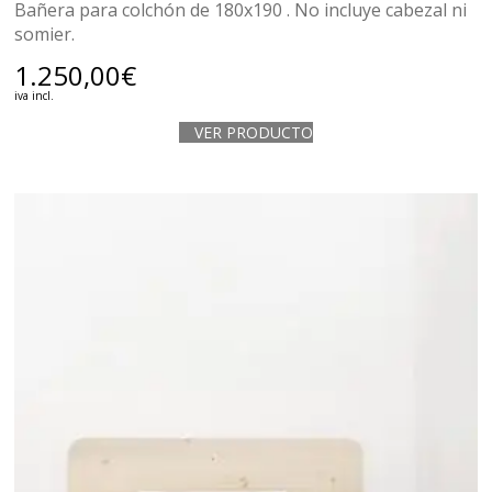
Bañera para colchón de 180x190 . No incluye cabezal ni
somier.
1.250,00
€
iva incl.
VER PRODUCTO