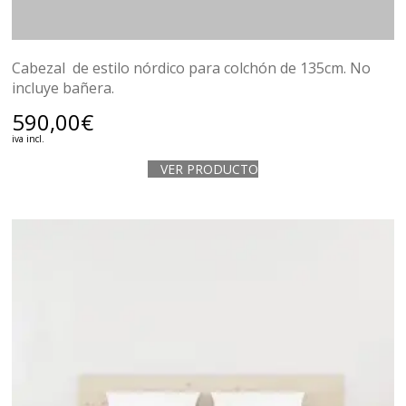
Cabezal de estilo nórdico para colchón de 135cm. No
incluye bañera.
590,00
€
iva incl.
VER PRODUCTO