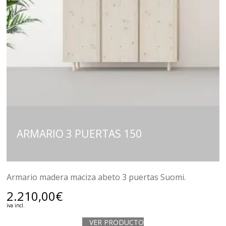
ARMARIO 3 PUERTAS 150
Armario madera maciza abeto 3 puertas Suomi.
2.210,00
€
iva incl.
VER PRODUCTO