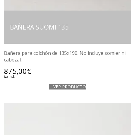
BAÑERA SUOMI 135
Bañera para colchón de 135x190. No incluye somier ni
cabezal.
875,00
€
iva incl.
VER PRODUCTO