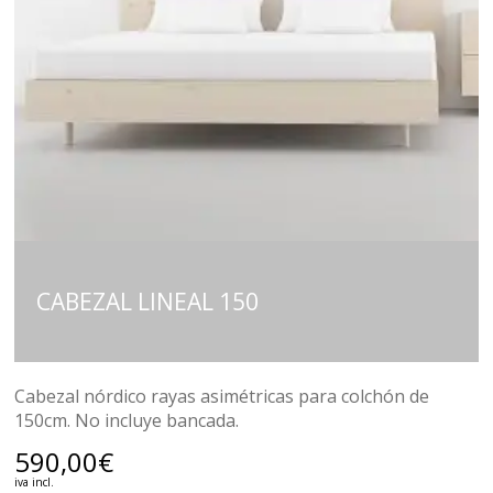
CABEZAL LINEAL 150
Cabezal nórdico rayas asimétricas para colchón de
150cm. No incluye bancada.
590,00
€
iva incl.