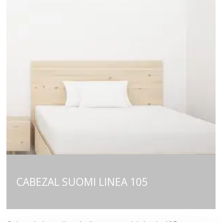
CABEZAL SUOMI LINEA 105