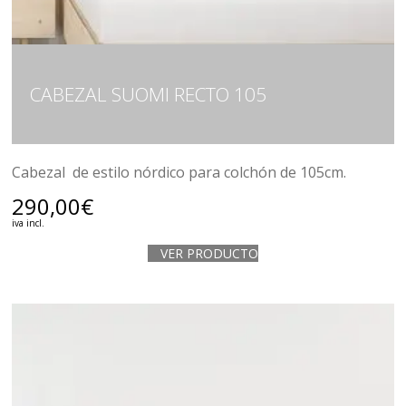
CABEZAL SUOMI RECTO 105
Cabezal de estilo nórdico para colchón de 105cm.
290,00
€
iva incl.
VER PRODUCTO