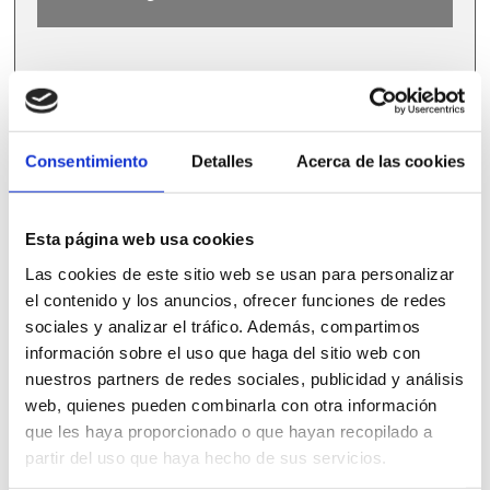
cantidad
PRODUCTOS
Consentimiento
Detalles
Acerca de las cookies
RELACIONADOS
Esta página web usa cookies
Las cookies de este sitio web se usan para personalizar
el contenido y los anuncios, ofrecer funciones de redes
sociales y analizar el tráfico. Además, compartimos
información sobre el uso que haga del sitio web con
nuestros partners de redes sociales, publicidad y análisis
web, quienes pueden combinarla con otra información
que les haya proporcionado o que hayan recopilado a
partir del uso que haya hecho de sus servicios.