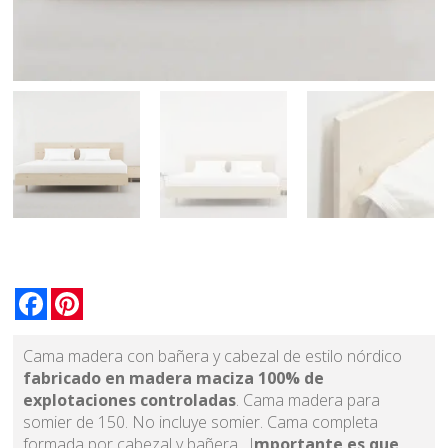
Facebook
Pinterest
Cama madera con bañera y cabezal de estilo nórdico
fabricado en madera maciza 100% de
explotaciones controladas
. Cama madera para
somier de 150. No incluye somier. Cama completa
formada por cabezal y bañera . I
mportante es que