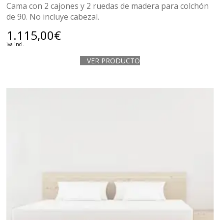
Cama con 2 cajones y 2 ruedas de madera para colchón
de 90. No incluye cabezal.
1.115,00
€
iva incl.
VER PRODUCTO