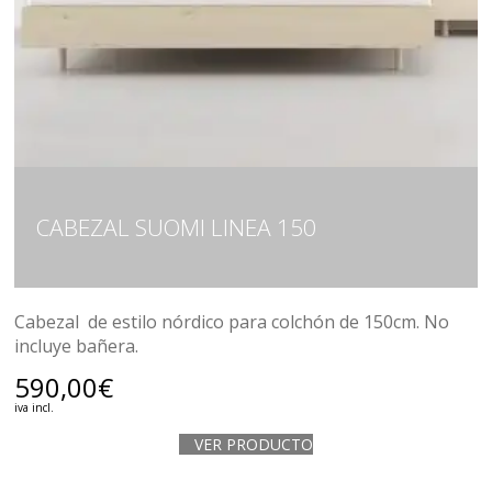
CABEZAL SUOMI LINEA 150
Cabezal de estilo nórdico para colchón de 150cm. No
incluye bañera.
590,00
€
iva incl.
VER PRODUCTO