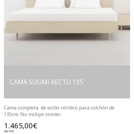
CAMA SUOMI RECTO 135
Cama completa de estilo nórdico para colchón de
135cm. No incluye somier.
1.465,00
€
iva incl.