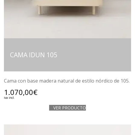
CAMA IDUN 105
Cama con base madera natural de estilo nórdico de 105.
1.070,00
€
iva incl.
VER PRODUCTO