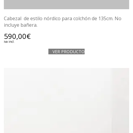
Cabezal de estilo nórdico para colchón de 135cm. No
incluye bañera.
590,00
€
iva incl.
VER PRODUCTO