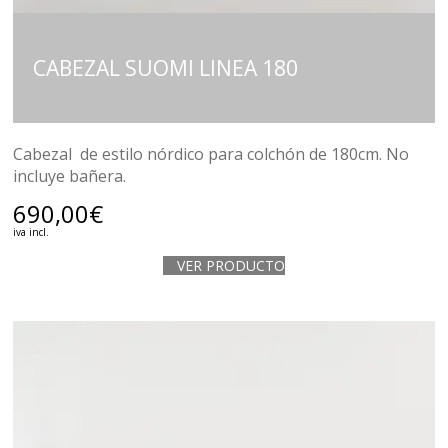
CABEZAL SUOMI LINEA 180
Cabezal de estilo nórdico para colchón de 180cm. No
incluye bañera.
690,00
€
iva incl.
VER PRODUCTO