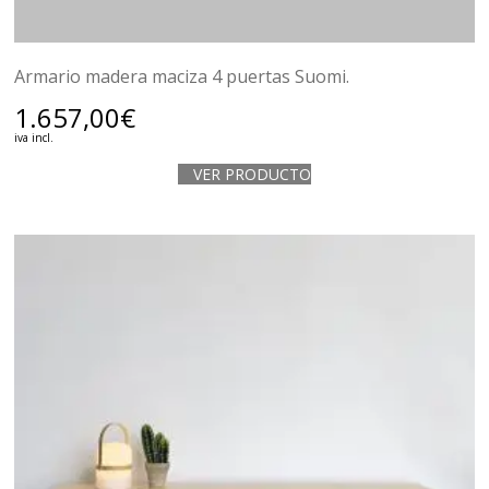
Armario madera maciza 4 puertas Suomi.
1.657,00
€
iva incl.
VER PRODUCTO