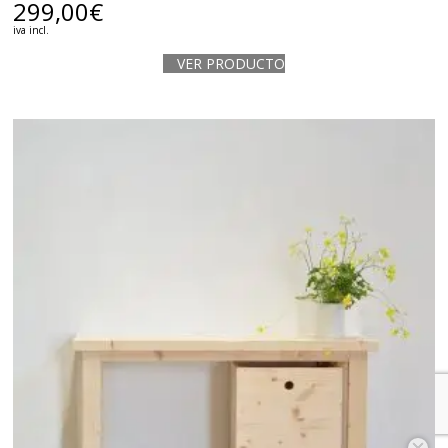
299,00
€
iva incl.
VER PRODUCTO