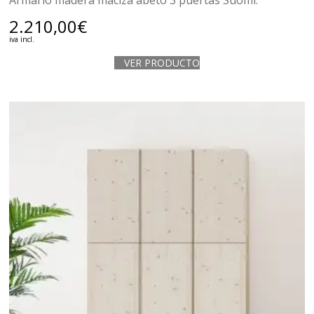
Armario madera maciza abeto 3 puertas Suomi.
2.210,00
€
iva incl.
VER PRODUCTO