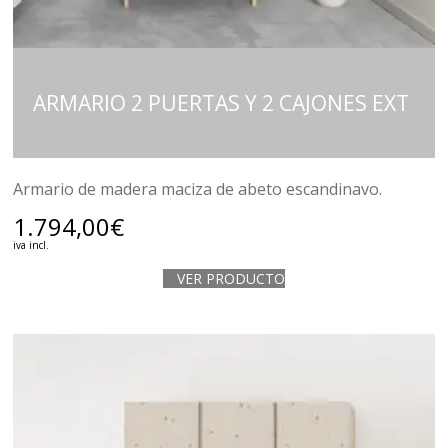
ARMARIO 2 PUERTAS Y 2 CAJONES EXT
Armario de madera maciza de abeto escandinavo.
1.794,00
€
iva incl.
VER PRODUCTO