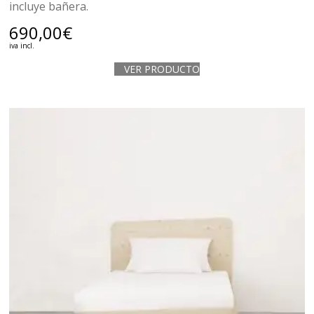
incluye bañera.
690,00
€
iva incl.
VER PRODUCTO