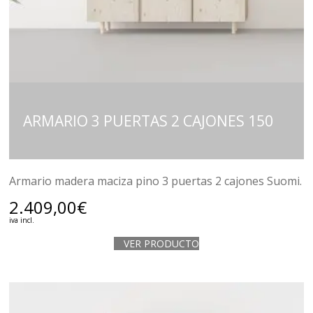
ARMARIO 3 PUERTAS 2 CAJONES 150
Armario madera maciza pino 3 puertas 2 cajones Suomi.
2.409,00
€
iva incl.
VER PRODUCTO