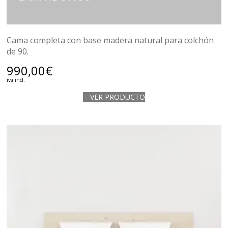
Cama completa con base madera natural para colchón
de 90.
990,00
€
iva incl.
VER PRODUCTO