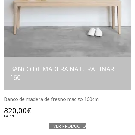
BANCO DE MADERA NATURAL INARI
160
Banco de madera de fresno macizo 160cm.
820,00
€
iva incl.
VER PRODUCTO