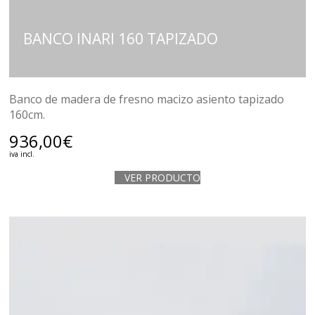
BANCO INARI 160 TAPIZADO
Banco de madera de fresno macizo asiento tapizado
160cm.
936,00
€
iva incl.
VER PRODUCTO