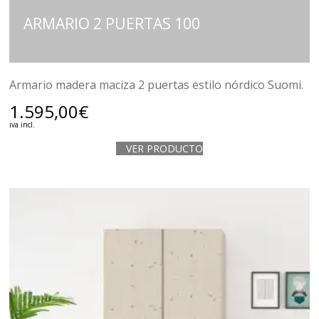
ARMARIO 2 PUERTAS 100
Armario madera maciza 2 puertas estilo nórdico Suomi.
1.595,00
€
iva incl.
VER PRODUCTO