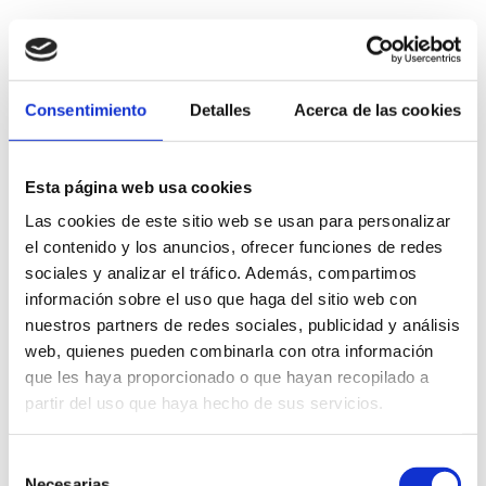
Mesita de noche 1 cajón de 60cm.
413,00
€
iva incl.
Consentimiento
Detalles
Acerca de las cookies
VER PRODUCTO
Esta página web usa cookies
Las cookies de este sitio web se usan para personalizar
el contenido y los anuncios, ofrecer funciones de redes
sociales y analizar el tráfico. Además, compartimos
información sobre el uso que haga del sitio web con
nuestros partners de redes sociales, publicidad y análisis
web, quienes pueden combinarla con otra información
que les haya proporcionado o que hayan recopilado a
partir del uso que haya hecho de sus servicios.
Selección
Necesarias