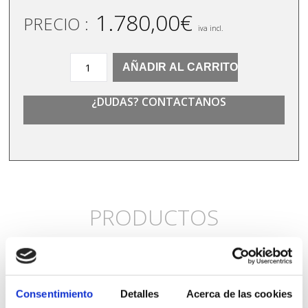
1.780,00
€
PRECIO :
iva incl.
Composición
AÑADIR AL CARRITO
K
NATURAL
¿DUDAS? CONTACTANOS
SOUMI
cantidad
PRODUCTOS
RELACIONADOS
Consentimiento
Detalles
Acerca de las cookies