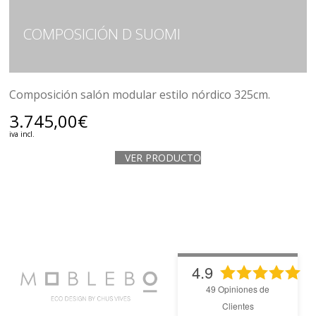
COMPOSICIÓN D SUOMI
Composición salón modular estilo nórdico 325cm.
3.745,00
€
iva incl.
VER PRODUCTO
4.9
49
Opiniones de
Clientes