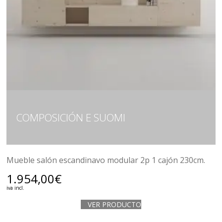
COMPOSICIÓN E SUOMI
Mueble salón escandinavo modular 2p 1 cajón 230cm.
1.954,00
€
iva incl.
VER PRODUCTO