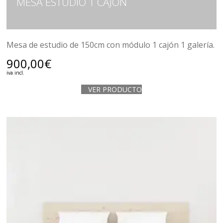
MESA ESTUDIO 1 CAJÓN
Mesa de estudio de 150cm con módulo 1 cajón 1 galería.
900,00
€
iva incl.
VER PRODUCTO