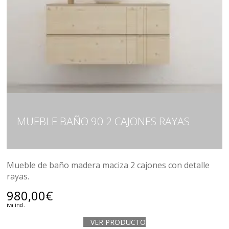
MUEBLE BAÑO 90 2 CAJONES RAYAS
Mueble de baño madera maciza 2 cajones con detalle
rayas.
980,00
€
iva incl.
VER PRODUCTO