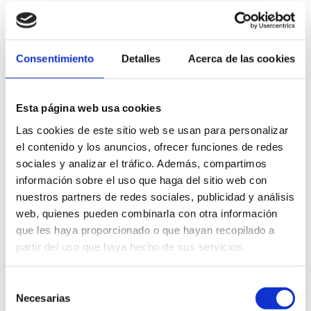
PRODUCTOS
Consentimiento
Detalles
Acerca de las cookies
RELACIONADOS
Esta página web usa cookies
Las cookies de este sitio web se usan para personalizar
el contenido y los anuncios, ofrecer funciones de redes
sociales y analizar el tráfico. Además, compartimos
información sobre el uso que haga del sitio web con
nuestros partners de redes sociales, publicidad y análisis
web, quienes pueden combinarla con otra información
que les haya proporcionado o que hayan recopilado a
partir del uso que haya hecho de sus servicios.
Selección
Necesarias
de