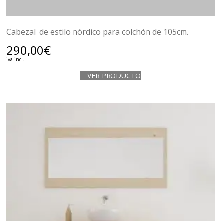
Cabezal de estilo nórdico para colchón de 105cm.
290,00
€
iva incl.
VER PRODUCTO