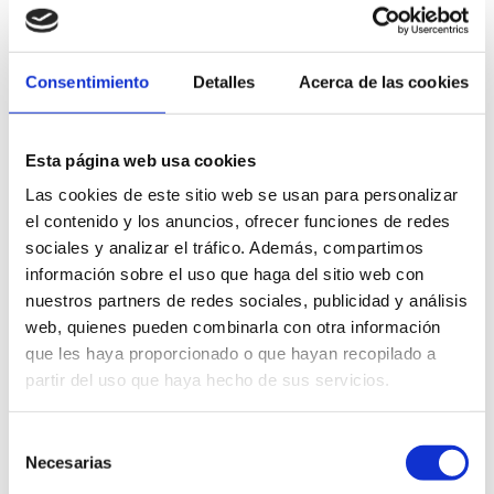
PRODUCTOS
RELACIONADOS
Consentimiento
Detalles
Acerca de las cookies
Esta página web usa cookies
Las cookies de este sitio web se usan para personalizar
el contenido y los anuncios, ofrecer funciones de redes
sociales y analizar el tráfico. Además, compartimos
información sobre el uso que haga del sitio web con
nuestros partners de redes sociales, publicidad y análisis
web, quienes pueden combinarla con otra información
que les haya proporcionado o que hayan recopilado a
partir del uso que haya hecho de sus servicios.
Selección
Necesarias
de
consentimiento