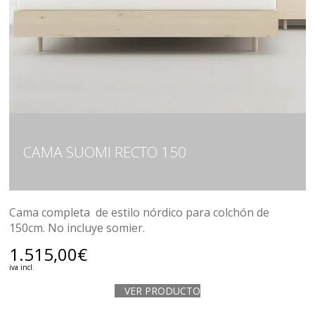
CAMA SUOMI RECTO 150
Cama completa de estilo nórdico para colchón de
150cm. No incluye somier.
1.515,00
€
iva incl.
VER PRODUCTO