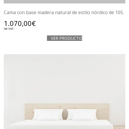
Cama con base madera natural de estilo nórdico de 105.
1.070,00
€
iva incl.
VER PRODUCTO