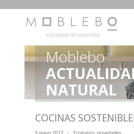
Moblebo
ACTUALIDA
NATURAL
COCINAS SOSTENIBLE
5 mayo 2017
-
Ecologico
,
novedades