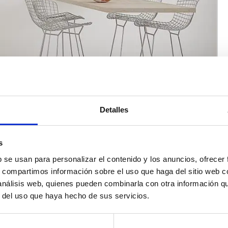
Detalles
s
b se usan para personalizar el contenido y los anuncios, ofrecer
s, compartimos información sobre el uso que haga del sitio web 
 análisis web, quienes pueden combinarla con otra información q
r del uso que haya hecho de sus servicios.