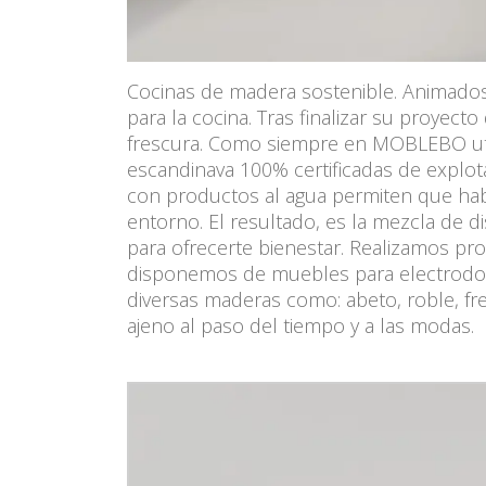
Cocinas de madera sostenible. Animados 
para la cocina. Tras finalizar su proyect
frescura. Como siempre en MOBLEBO ut
escandinava 100% certificadas de explo
con productos al agua permiten que h
entorno. El resultado, es la mezcla de d
para ofrecerte bienestar. Realizamos pr
disponemos de muebles para electrodom
diversas maderas como: abeto, roble, f
ajeno al paso del tiempo y a las modas.