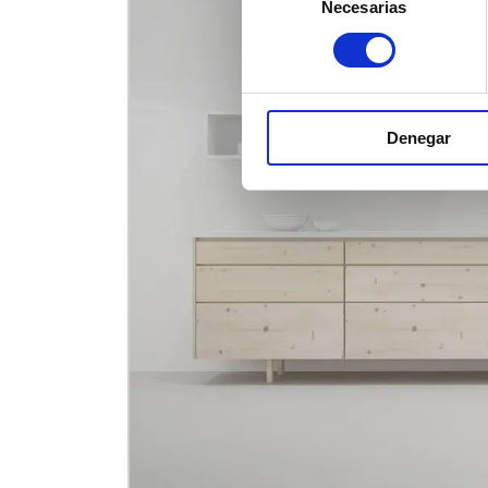
Necesarias
de
consentimiento
Denegar