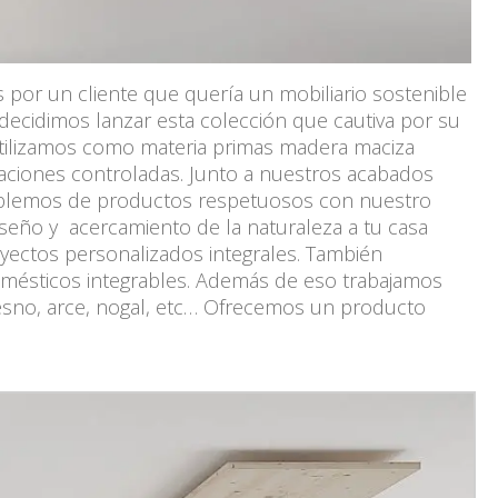
por un cliente que quería un mobiliario sostenible
o decidimos lanzar esta colección que cautiva por su
ilizamos como materia primas madera maciza
taciones controladas. Junto a nuestros acabados
ablemos de productos respetuosos con nuestro
iseño y acercamiento de la naturaleza a tu casa
oyectos personalizados integrales. También
ésticos integrables. Además de eso trabajamos
resno, arce, nogal, etc… Ofrecemos un producto