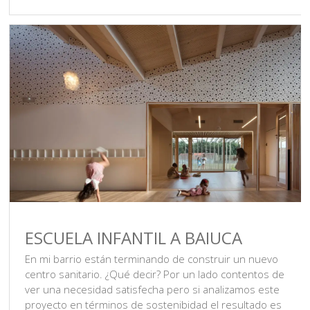
ESCUELA INFANTIL A BAIUCA
En mi barrio están terminando de construir un nuevo
centro sanitario. ¿Qué decir? Por un lado contentos de
ver una necesidad satisfecha pero si analizamos este
proyecto en términos de sostenibidad el resultado es