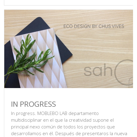
IN PROGRESS
In progress. MOBLEBO LAB departamento
multidisciplinar en el que la creatividad supone el
principal nexo común de todos los proyectos que
desarrollamos en él. Después de presentaros la nueva