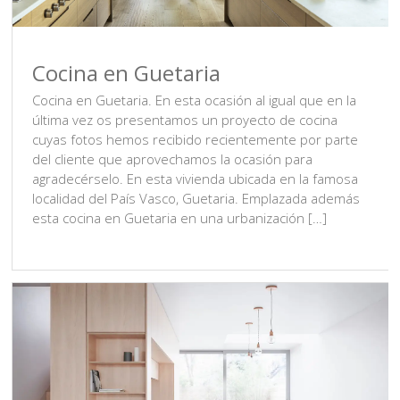
Cocina en Guetaria
Cocina en Guetaria. En esta ocasión al igual que en la
última vez os presentamos un proyecto de cocina
cuyas fotos hemos recibido recientemente por parte
del cliente que aprovechamos la ocasión para
agradecérselo. En esta vivienda ubicada en la famosa
localidad del País Vasco, Guetaria. Emplazada además
esta cocina en Guetaria en una urbanización […]