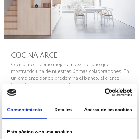
COCINA ARCE
Cocina arce. Como mejor empezar el año que
mostrando una de nuestras últimas colaboraciones. En
un ambiente donde predomina el blanco, el cliente
tenía claro donde poner el foco sin resultar una
combinación poco harmoniosa. El protagonista de este
proyecto es el cubo perimetral de madera de arce que
alberga el mobiliario de la cocina […]
Consentimiento
Detalles
Acerca de las cookies
Esta página web usa cookies