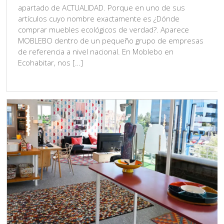
apartado de ACTUALIDAD. Porque en uno de sus
artículos cuyo nombre exactamente es ¿Dónde
comprar muebles ecológicos de verdad?. Aparece
MOBLEBO dentro de un pequeño grupo de empresas
de referencia a nivel nacional. En Moblebo en
Ecohabitar, nos […]