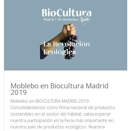
Moblebo en Biocultura Madrid
2019
Moblebo en BIOCULTURA MADRID 2019.
Consolidándonos como firma nacional de productos
sostenibles en el sector del hábitat, cabía esperar
nuestra participación en la Feria más importante en
nuestro país de productos ecológicos. Nuestra