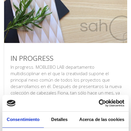
IN PROGRESS
In progress. MOBLEBO LAB departamento
multidisciplinar en el que la creatividad supone el
principal nexo común de todos los proyectos que
desarrollamos en él. Después de presentaros la nueva
colección de cabezales Fiona, tan sólo hace un mes, ya
estamos trabajando en el próximo proyecto. Esta vez le
ha tocado el turno al campo de […]
Consentimiento
Detalles
Acerca de las cookies