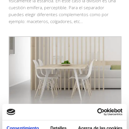
físicamente la estancia. En este caso la división es una
cuestión emífera, perceptible. Para el separador
puedes elegir diferentes complementos como por
ejemplo: maceteros, colgadores, etc…
Consentimiento
Detalles
Acerca de las cookies