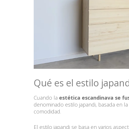
Qué es el estilo japand
Cuando la
estética escandinava se fus
denominado estilo japandi, basada en la 
comodidad.
El estilo japandi se basa en varios aspe