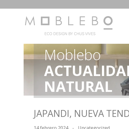
Moblebo
ACTUALIDA
NATURAL
JAPANDI, NUEVA TEN
14 febrero 2024
-
Uncategorized