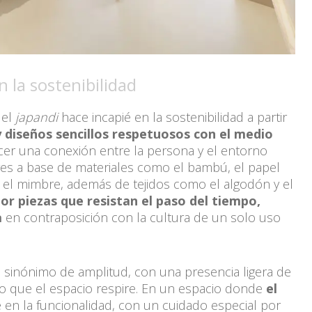
 la sostenibilidad
 el
japandi
hace incapié en la sostenibilidad a partir
 diseños sencillos respetuosos con el medio
cer una conexión entre la persona y el entorno
iores a base de materiales como el bambú, el papel
y el mimbre, además de tejidos como el algodón y el
or piezas que resistan el paso del tiempo,
a
en contraposición con la cultura de un solo uso
 sinónimo de amplitud, con una presencia ligera de
do que el espacio respire. En un espacio donde
el
e en la funcionalidad, con un cuidado especial por