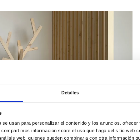
Detalles
s
b se usan para personalizar el contenido y los anuncios, ofrecer
s, compartimos información sobre el uso que haga del sitio web 
 análisis web, quienes pueden combinarla con otra información q