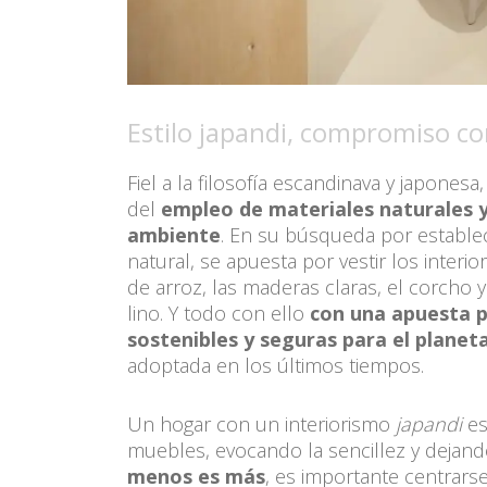
Estilo japandi, compromiso con
Fiel a la filosofía escandinava y japonesa,
del
empleo de materiales naturales y
ambiente
. En su búsqueda por estable
natural, se apuesta por vestir los inter
de arroz, las maderas claras, el corcho 
lino. Y todo con ello
con una apuesta p
sostenibles y seguras para el planet
adoptada en los últimos tiempos.
Un hogar con un interiorismo
japandi
es
muebles, evocando la sencillez y dejan
menos es más
, es importante centrars