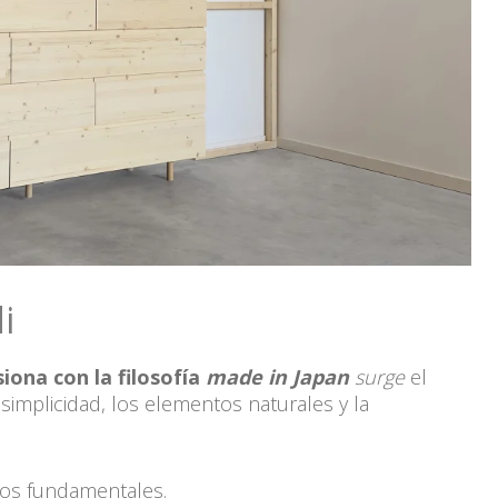
i
iona con la filosofía
made in Japan
surge
el
simplicidad, los elementos naturales y la
ctos fundamentales.