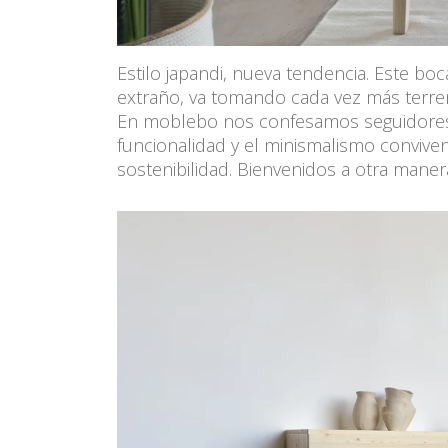
Estilo japandi, nueva tendencia. Este bo
extraño, va tomando cada vez más terreno
En moblebo nos confesamos seguidores 
funcionalidad y el minismalismo conviv
sostenibilidad. Bienvenidos a otra maner