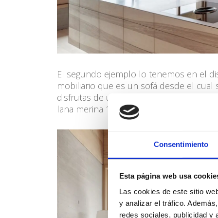
El segundo ejemplo lo tenemos en el di
mobiliario que es un sofá desde el cual
disfrutas de un buen libro. Para el tapiz
lana merina 100% en sintonía con el res
Consentimiento
Esta página web usa cookie
Las cookies de este sitio we
y analizar el tráfico. Ademá
redes sociales, publicidad y