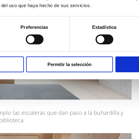
r del uso que haya hecho de sus servicios.
Preferencias
Estadística
Permitir la selección
lo las escaleras que dan paso a la buhardilla y
iblioteca.