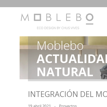
Moblebo
ACTUALIDA
NATURAL
INTEGRACIÓN DEL MO
19 abril 2021
-
Proyectos