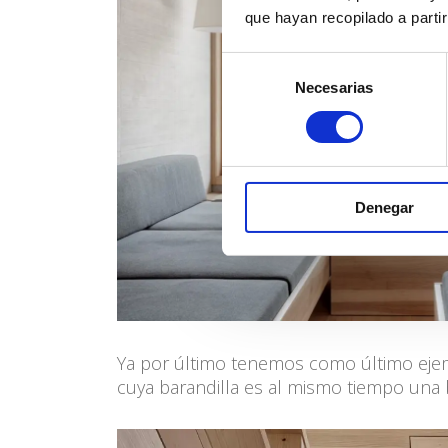
que hayan recopilado a parti
Selección
Necesarias
de
consentimiento
Denegar
Ya por último tenemos como último ejemp
cuya barandilla es al mismo tiempo una b