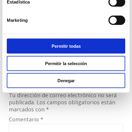
Estadística
Marketing
Permitir todas
Facebook
Pinterest
Permitir la selección
Denegar
Deja una respuesta
Tu dirección de correo electrónico no será
publicada.
Los campos obligatorios están
marcados con
*
Comentario
*