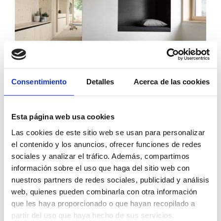
Consentimiento
Detalles
Acerca de las cookies
Detalle de corredor longitudinal que recorre toda la
planta. Muebles adosados e integrados a medida en
Esta página web usa cookies
madera de abeto.
Las cookies de este sitio web se usan para personalizar
el contenido y los anuncios, ofrecer funciones de redes
sociales y analizar el tráfico. Además, compartimos
información sobre el uso que haga del sitio web con
nuestros partners de redes sociales, publicidad y análisis
web, quienes pueden combinarla con otra información
que les haya proporcionado o que hayan recopilado a
partir del uso que haya hecho de sus servicios.