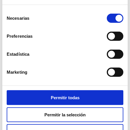
Selección
Necesarias
de
consentimiento
Preferencias
Estadística
Marketing
Permitir todas
Permitir la selección
https://moblebo.com/muebles/cocina/mobiliario_cocina/